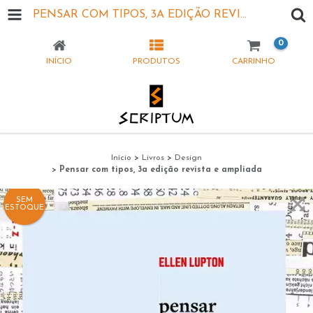
PENSAR COM TIPOS, 3A EDIÇÃO REVISTA E AMPLIADA
0
INÍCIO
PRODUTOS
CARRINHO
Início
>
Livros
>
Design
>
Pensar com tipos, 3a edição revista e ampliada
SEM
ESTOQUE