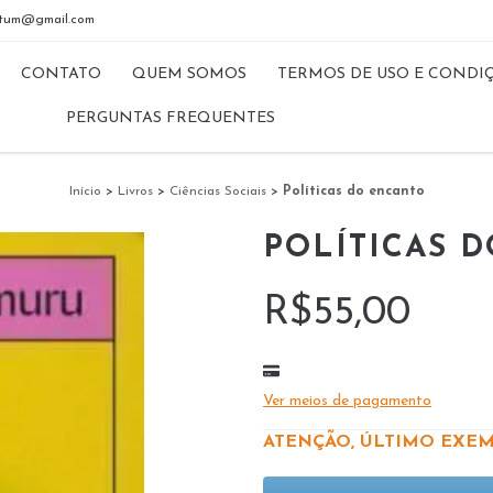
riptum@gmail.com
CONTATO
QUEM SOMOS
TERMOS DE USO E CONDI
PERGUNTAS FREQUENTES
Início
>
Livros
>
Ciências Sociais
>
Políticas do encanto
POLÍTICAS 
R$55,00
Ver meios de pagamento
ATENÇÃO, ÚLTIMO EXEM