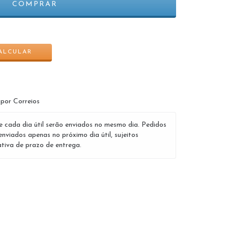
ALTERAR CEP
ALCULAR
 por Correios
e cada dia útil serão enviados no mesmo dia. Pedidos
enviados apenas no próximo dia útil, sujeitos
tiva de prazo de entrega.