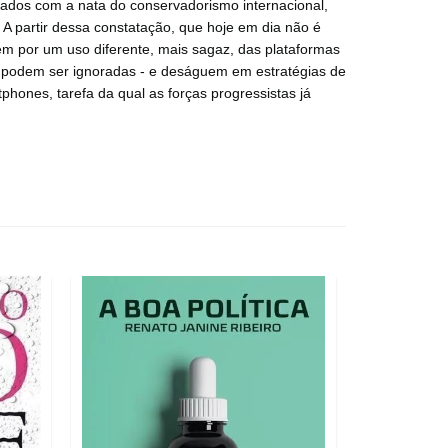
onados com a nata do conservadorismo internacional,
. A partir dessa constatação, que hoje em dia não é
m por um uso diferente, mais sagaz, das plataformas
 não podem ser ignoradas - e deságuem em estratégias de
phones, tarefa da qual as forças progressistas já