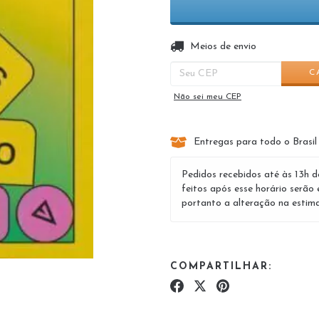
Entregas para o CEP:
Meios de envio
C
Não sei meu CEP
Entregas para todo o Brasil
Pedidos recebidos até às 13h d
feitos após esse horário serão 
portanto a alteração na estima
COMPARTILHAR: