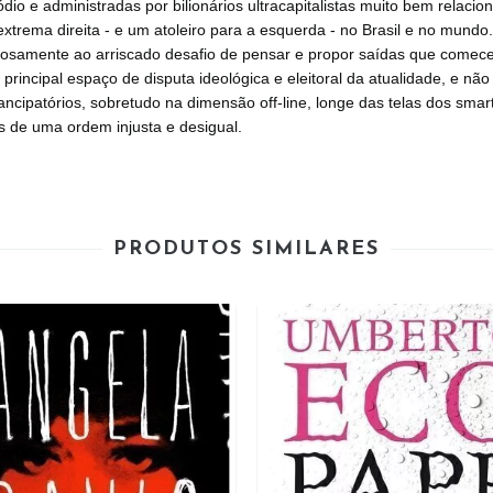
dio e administradas por bilionários ultracapitalistas muito bem relaci
extrema direita - e um atoleiro para a esquerda - no Brasil e no mundo
osamente ao arriscado desafio de pensar e propor saídas que comece
o principal espaço de disputa ideológica e eleitoral da atualidade, e
cipatórios, sobretudo na dimensão off-line, longe das telas dos smart
s de uma ordem injusta e desigual.
PRODUTOS SIMILARES