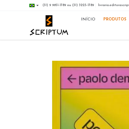
(31) 9 9951-1789 ou (31) 3223-1789
livraria.editorasc
INÍCIO
PRODUTOS