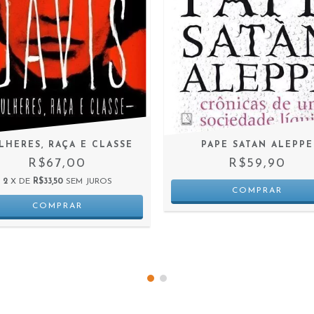
LHERES, RAÇA E CLASSE
PAPE SATAN ALEPPE
R$67,00
R$59,90
2
X DE
R$33,50
SEM JUROS