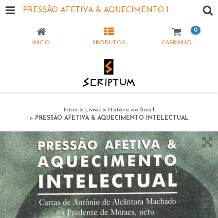
PRESSÃO AFETIVA & AQUECIMENTO INTELECTUAL
0
INÍCIO
PRODUTOS
CARRINHO
Início
>
Livros
>
História do Brasil
>
PRESSÃO AFETIVA & AQUECIMENTO INTELECTUAL