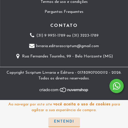
Termos de uso e condições
Perguntas Frequentes
CONTATO
(31) 9 9951-1789 ou (31) 3223-1789
livraria.editorascriptum@gmail.com
Rua Fernandes Tourinho, 99 - Belo Horizonte (MG)
Copyright Scriptum Livraria e Editora - 01782907000112 - 2026.
Todos os direitos reservados.
Ao navegar por este site
você aceita o uso de cookies
para
agilizar a sua experiência de compra.
ENTENDI