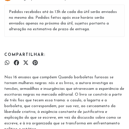
Pedidos recebidos até às 13h de cada dia útil serão enviados
no mesmo dia. Pedidos feitos após esse horário serão
enviados apenas no próximo dia útil, sujeitos portanto a
alteração na estimativa de prazo de entrega.
COMPARTILHAR:
Nos 16 ensaios que compõem Quando borboletas furiosas se
tornam mulheres negras: nós e os livros, a autora investiga as
tensões, armadilhas e insurgências que atravessam a experiência de
escritoras negras no mercado editorial. O livro se constrói a partir
de três fios que tecem essa trama: o casulo, a lagarta e a
borboleta, que correspondem, por sua vez, ao cerceamento da
liberdade criativa, à exigência constante de justificativa e
explicação do que se escreve, em vez da discussão sobre como se
escreve, e à ira organizada que se transforma em enfrentamento