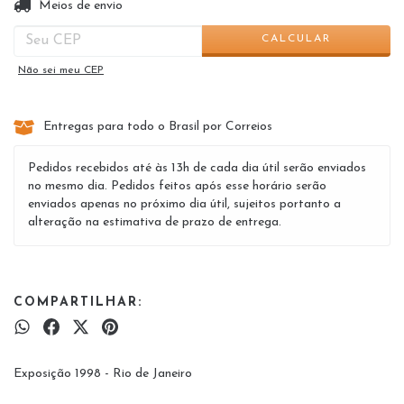
ALTERAR CEP
Entregas para o CEP:
Meios de envio
CALCULAR
Não sei meu CEP
Entregas para todo o Brasil por Correios
Pedidos recebidos até às 13h de cada dia útil serão enviados
no mesmo dia. Pedidos feitos após esse horário serão
enviados apenas no próximo dia útil, sujeitos portanto a
alteração na estimativa de prazo de entrega.
COMPARTILHAR:
Exposição 1998 - Rio de Janeiro