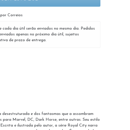
 por Correios
e cada dia útil serão enviados no mesmo dia. Pedidos
enviados apenas no próximo dia útil, sujeitos
tiva de prazo de entrega.
lia desestruturada e dos fantasmas que a assombram
 para Marvel, DC, Dark Horse, entre outras. Seu estilo
scrita e ilustrada pelo autor, a série Royal City narra