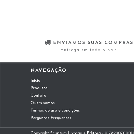
ENVIAMOS SUAS COMPRAS
Entrega em todo o país
NAVEGAÇÃO
Início
Produtos
Contato
Quem somos
Termos de uso e condições
Perguntas Frequentes
Copyright Scriptum Livraria e Editora - 01782907000112