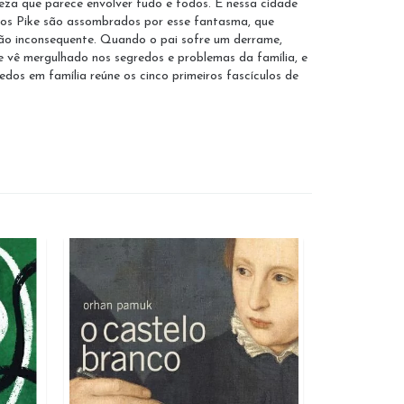
eza que parece envolver tudo e todos. É nessa cidade
, os Pike são assombrados por esse fantasma, que
rão inconsequente. Quando o pai sofre um derrame,
se vê mergulhado nos segredos e problemas da família, e
os em família reúne os cinco primeiros fascículos de