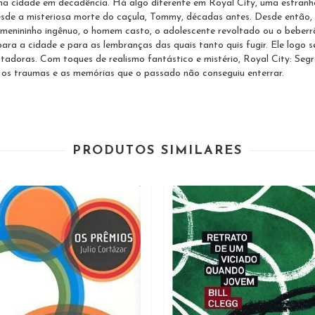
uma cidade em decadência. Há algo diferente em Royal City, uma estranh
desde a misteriosa morte do caçula, Tommy, décadas antes. Desde então
menininho ingênuo, o homem casto, o adolescente revoltado ou o beber
 para a cidade e para as lembranças das quais tanto quis fugir. Ele logo 
oras. Com toques de realismo fantástico e mistério, Royal City: Segred
os traumas e as memórias que o passado não conseguiu enterrar.
PRODUTOS SIMILARES