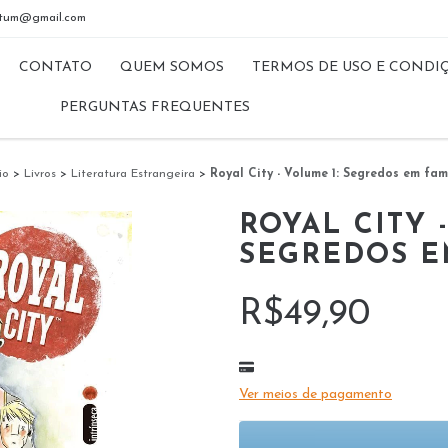
riptum@gmail.com
CONTATO
QUEM SOMOS
TERMOS DE USO E CONDI
PERGUNTAS FREQUENTES
io
>
Livros
>
Literatura Estrangeira
>
Royal City - Volume 1: Segredos em fam
ROYAL CITY 
SEGREDOS E
R$49,90
Ver meios de pagamento