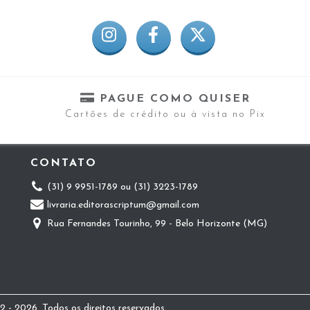
PAGUE COMO QUISER
Cartões de crédito ou à vista no Pix
CONTATO
(31) 9 9951-1789 ou (31) 3223-1789
livraria.editorascriptum@gmail.com
Rua Fernandes Tourinho, 99 - Belo Horizonte (MG)
 - 2026. Todos os direitos reservados.