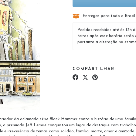
Entregas para todo o Brasil
Pedidos recebidos até às 13h d
feitos após esse horário serão 
portanto a alteração na estima
COMPARTILHAR:
 criador da aclamada série Black Hammer conta a história de uma famí
 o premiado Jeff Lemire conquistou um lugar de destaque com trabalhos
e e irreverência de temas como solidão, família, morte, amor e amizade. E