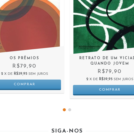
OS PRÊMIOS
RETRATO DE UM VICI
QUANDO JOVEM
R$79,90
R$79,90
2
X DE
R$39,95
SEM JUROS
2
X DE
R$39,95
SEM JUROS
SIGA-NOS