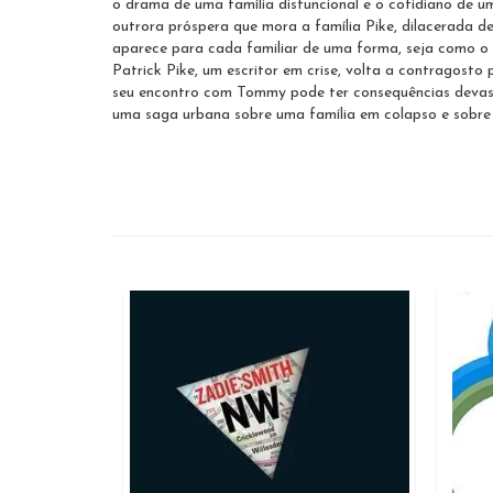
o drama de uma família disfuncional e o cotidiano de 
outrora próspera que mora a família Pike, dilacerada 
aparece para cada familiar de uma forma, seja como o 
Patrick Pike, um escritor em crise, volta a contragosto
seu encontro com Tommy pode ter consequências devastad
uma saga urbana sobre uma família em colapso e sobre 