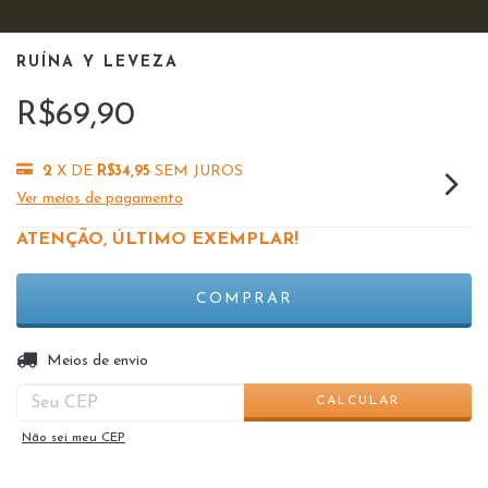
RUÍNA Y LEVEZA
R$69,90
2
X DE
R$34,95
SEM JUROS
Ver meios de pagamento
ATENÇÃO, ÚLTIMO EXEMPLAR!
ALTERAR CEP
Entregas para o CEP:
Meios de envio
CALCULAR
Não sei meu CEP