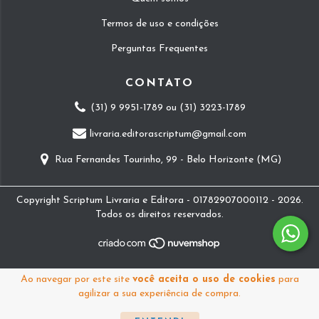
Termos de uso e condições
Perguntas Frequentes
CONTATO
(31) 9 9951-1789 ou (31) 3223-1789
livraria.editorascriptum@gmail.com
Rua Fernandes Tourinho, 99 - Belo Horizonte (MG)
Copyright Scriptum Livraria e Editora - 01782907000112 - 2026.
Todos os direitos reservados.
Ao navegar por este site
você aceita o uso de cookies
para
agilizar a sua experiência de compra.