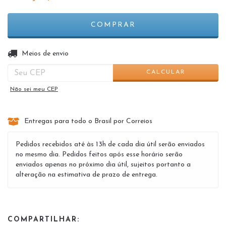
ALTERAR CEP
Entregas para o CEP:
Meios de envio
CALCULAR
Não sei meu CEP
Entregas para todo o Brasil por Correios
Pedidos recebidos até às 13h de cada dia útil serão enviados
no mesmo dia. Pedidos feitos após esse horário serão
enviados apenas no próximo dia útil, sujeitos portanto a
alteração na estimativa de prazo de entrega.
COMPARTILHAR: