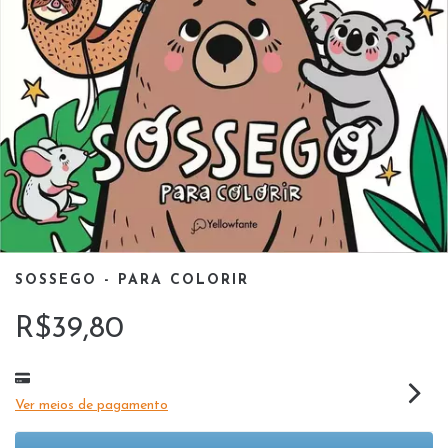
SOSSEGO - PARA COLORIR
R$39,80
Ver meios de pagamento