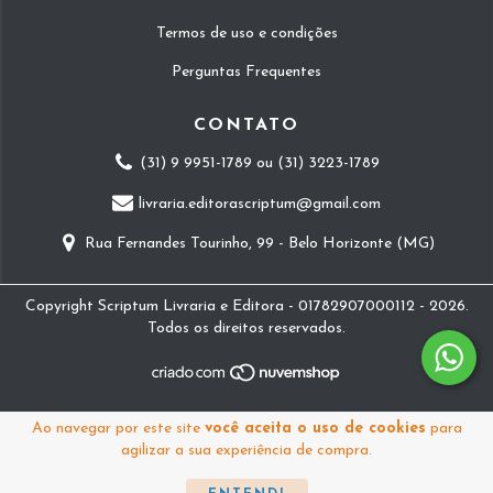
Termos de uso e condições
Perguntas Frequentes
CONTATO
(31) 9 9951-1789 ou (31) 3223-1789
livraria.editorascriptum@gmail.com
Rua Fernandes Tourinho, 99 - Belo Horizonte (MG)
Copyright Scriptum Livraria e Editora - 01782907000112 - 2026.
Todos os direitos reservados.
Ao navegar por este site
você aceita o uso de cookies
para
agilizar a sua experiência de compra.