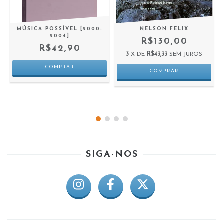
MÚSICA POSSÍVEL [2000-
NELSON FELIX
2004]
R$130,00
R$42,90
3
X DE
R$43,33
SEM JUROS
SIGA-NOS