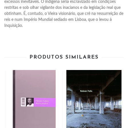
excessos inevitáveis. O indígena seria escravizado em condições 
restritas e sob olhar vigilante dos inacianos e da legislação real que 
obtinham. É, contudo, o Vieira visionário, que crê na ressurreição de 
reis e num Império Mundial sediado em Lisboa, que o levou à 
Inquisição.
PRODUTOS SIMILARES