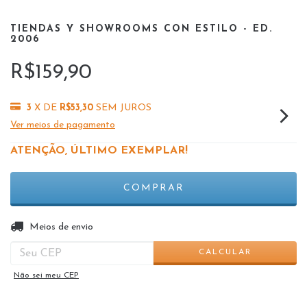
TIENDAS Y SHOWROOMS CON ESTILO - ED.
2006
R$159,90
3
X DE
R$53,30
SEM JUROS
Ver meios de pagamento
ATENÇÃO, ÚLTIMO EXEMPLAR!
ALTERAR CEP
Entregas para o CEP:
Meios de envio
CALCULAR
Não sei meu CEP