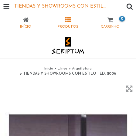
TIENDAS Y SHOWROOMS CON ESTILO - ED. 2006
0
INÍCIO
PRODUTOS
CARRINHO
Início
>
Livros
>
Arquitetura
>
TIENDAS Y SHOWROOMS CON ESTILO - ED. 2006