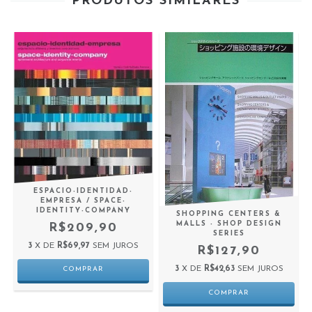
PRODUTOS SIMILARES
ESPACIO-IDENTIDAD-
EMPRESA / SPACE-
IDENTITY-COMPANY
SHOPPING CENTERS &
MALLS - SHOP DESIGN
R$209,90
SERIES
3
X DE
R$69,97
SEM JUROS
R$127,90
3
X DE
R$42,63
SEM JUROS