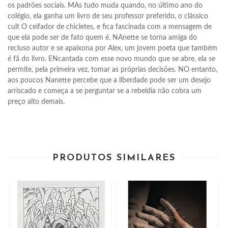
os padrões sociais. MAs tudo muda quando, no último ano do 
colégio, ela ganha um livro de seu professor preferido, o clássico 
cult O ceifador de chicletes, e fica fascinada com a mensagem de 
que ela pode ser de fato quem é. NAnette se torna amiga do 
recluso autor e se apaixona por Alex, um jovem poeta que também 
é fã do livro. ENcantada com esse novo mundo que se abre, ela se 
permite, pela primeira vez, tomar as próprias decisões. NO entanto, 
aos poucos Nanette percebe que a liberdade pode ser um desejo 
arriscado e começa a se perguntar se a rebeldia não cobra um 
preço alto demais.
PRODUTOS SIMILARES