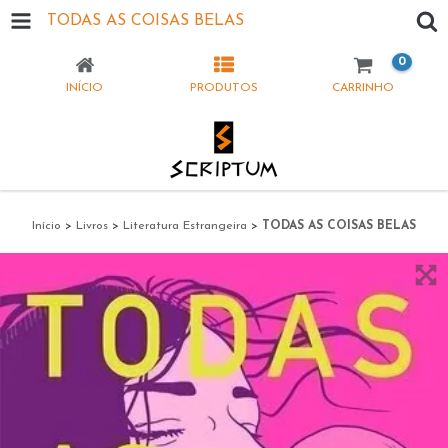
TODAS AS COISAS BELAS
0
INÍCIO
PRODUTOS
CARRINHO
Início
>
Livros
>
Literatura Estrangeira
>
TODAS AS COISAS BELAS