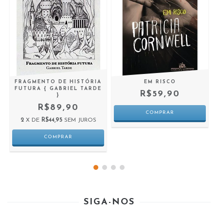
FRAGMENTO DE HISTÓRIA
EM RISCO
FUTURA { GABRIEL TARDE
R$59,90
}
R$89,90
2
X DE
R$44,95
SEM JUROS
SIGA-NOS