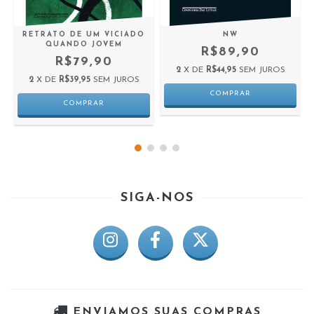
RETRATO DE UM VICIADO
NW
QUANDO JOVEM
R$89,90
R$79,90
2
X DE
R$44,95
SEM JUROS
2
X DE
R$39,95
SEM JUROS
SIGA-NOS
ENVIAMOS SUAS COMPRAS