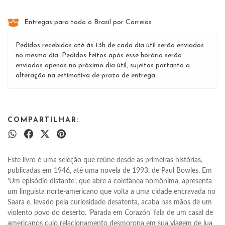
Entregas para todo o Brasil por Correios
Pedidos recebidos até às 13h de cada dia útil serão enviados
no mesmo dia. Pedidos feitos após esse horário serão
enviados apenas no próximo dia útil, sujeitos portanto a
alteração na estimativa de prazo de entrega.
COMPARTILHAR:
Este livro é uma seleção que reúne desde as primeiras histórias, 
publicadas em 1946, até uma novela de 1993, de Paul Bowles. Em 
'Um episódio distante', que abre a coletânea homônima, apresenta 
um linguista norte-americano que volta a uma cidade encravada no 
Saara e, levado pela curiosidade desatenta, acaba nas mãos de um 
violento povo do deserto. 'Parada em Corazón' fala de um casal de 
americanos cujo relacionamento desmorona em sua viagem de lua 