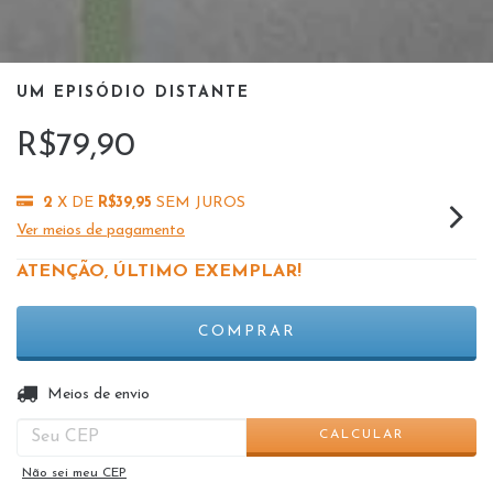
UM EPISÓDIO DISTANTE
R$79,90
2
X DE
R$39,95
SEM JUROS
Ver meios de pagamento
ATENÇÃO, ÚLTIMO EXEMPLAR!
ALTERAR CEP
Entregas para o CEP:
Meios de envio
CALCULAR
Não sei meu CEP