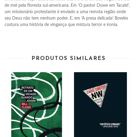
de mel pela floresta sul-americana. Em 'O pastor Dowe em Tacaté', 
um missionário protestante é enviado a uma remota região onde 
seu Deus não tem nenhum poder. E, em 'A presa delicada' Bowles 
costura uma história de vingança que mistura terror e ironia.
PRODUTOS SIMILARES