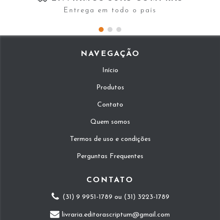
Entrega em todo o país
NAVEGAÇÃO
Início
Produtos
Contato
Quem somos
Termos de uso e condições
Perguntas Frequentes
CONTATO
(31) 9 9951-1789 ou (31) 3223-1789
livraria.editorascriptum@gmail.com