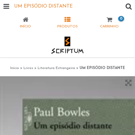
UM EPISÓDIO DISTANTE
0
INÍCIO
PRODUTOS
CARRINHO
Início
>
Livros
>
Literatura Estrangeira
>
UM EPISÓDIO DISTANTE