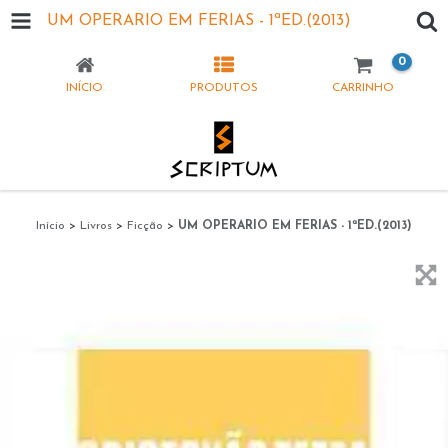
UM OPERARIO EM FERIAS - 1ªED.(2013)
0
INÍCIO
PRODUTOS
CARRINHO
Início
>
Livros
>
Ficção
>
UM OPERARIO EM FERIAS - 1ªED.(2013)