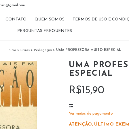
riptum@gmail.com
CONTATO
QUEM SOMOS
TERMOS DE USO E CONDI
PERGUNTAS FREQUENTES
Início
>
Livros
>
Pedagogia
>
UMA PROFESSORA MUITO ESPECIAL
UMA PROFES
ESPECIAL
R$15,90
Ver meios de pagamento
ATENÇÃO, ÚLTIMO EXEM