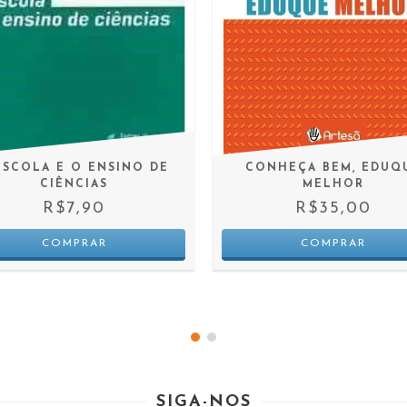
ESCOLA E O ENSINO DE
CONHEÇA BEM, EDUQ
CIÊNCIAS
MELHOR
R$7,90
R$35,00
SIGA-NOS