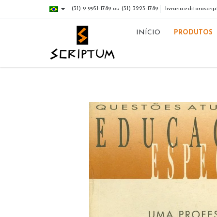
(31) 9 9951-1789 ou (31) 3223-1789
livraria.editorasc
INÍCIO
PRODUTOS