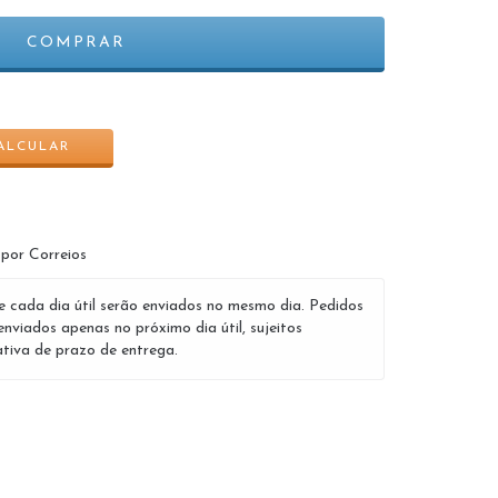
ALTERAR CEP
ALCULAR
 por Correios
e cada dia útil serão enviados no mesmo dia. Pedidos
enviados apenas no próximo dia útil, sujeitos
tiva de prazo de entrega.