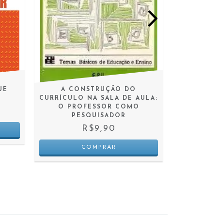
UE
A CONSTRUÇÃO DO
CO
CURRÍCULO NA SALA DE AULA:
HOMENA
O PROFESSOR COMO
CA
PESQUISADOR
R$9,90