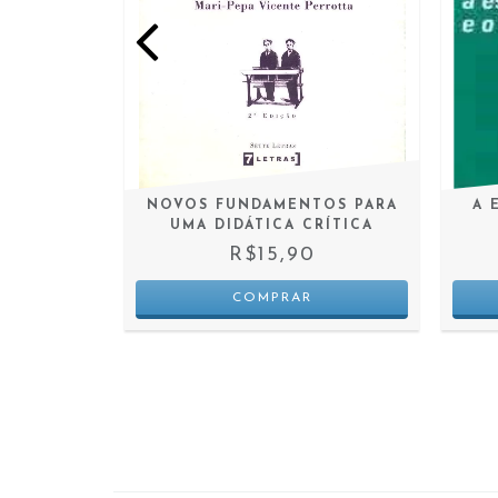
ISA - UM
NOVOS FUNDAMENTOS PARA
A 
PESQUISA
UMA DIDÁTICA CRÍTICA
A
R$15,90