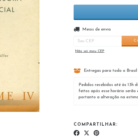
Entregas para o CEP:
Meios de envio
C
Não sei meu CEP
Entregas para todo o Brasil
Pedidos recebidos até às 13h d
feitos após esse horário serão 
portanto a alteração na estima
COMPARTILHAR: