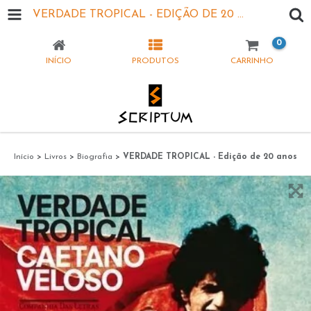
VERDADE TROPICAL - EDIÇÃO DE 20 ANOS
0
INÍCIO
PRODUTOS
CARRINHO
Início
>
Livros
>
Biografia
>
VERDADE TROPICAL - Edição de 20 anos