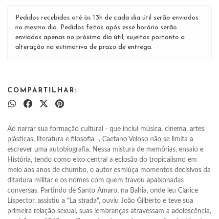
Pedidos recebidos até às 13h de cada dia útil serão enviados
no mesmo dia. Pedidos feitos após esse horário serão
enviados apenas no próximo dia útil, sujeitos portanto a
alteração na estimativa de prazo de entrega.
COMPARTILHAR:
Ao narrar sua formação cultural - que inclui música, cinema, artes 
plásticas, literatura e filosofia -, Caetano Veloso não se limita a 
escrever uma autobiografia. Nessa mistura de memórias, ensaio e 
História, tendo como eixo central a eclosão do tropicalismo em 
meio aos anos de chumbo, o autor esmiúça momentos decisivos da 
ditadura militar e os nomes com quem travou apaixonadas 
conversas. Partindo de Santo Amaro, na Bahia, onde leu Clarice 
Lispector, assistiu a "La strada", ouviu João Gilberto e teve sua 
primeira relação sexual, suas lembranças atravessam a adolescência, 