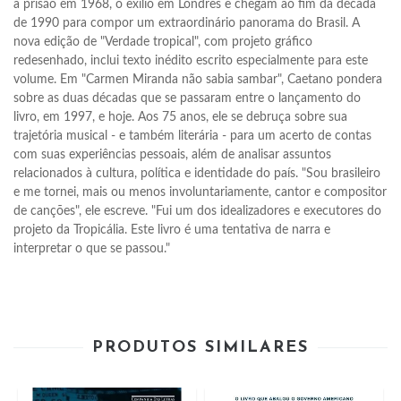
a prisão em 1968, o exílio em Londres e chegam ao fim da década 
de 1990 para compor um extraordinário panorama do Brasil. A 
nova edição de "Verdade tropical", com projeto gráfico 
redesenhado, inclui texto inédito escrito especialmente para este 
volume. Em "Carmen Miranda não sabia sambar", Caetano pondera 
sobre as duas décadas que se passaram entre o lançamento do 
livro, em 1997, e hoje. Aos 75 anos, ele se debruça sobre sua 
trajetória musical - e também literária - para um acerto de contas 
com suas experiências pessoais, além de analisar assuntos 
relacionados à cultura, política e identidade do país. "Sou brasileiro 
e me tornei, mais ou menos involuntariamente, cantor e compositor 
de canções", ele escreve. "Fui um dos idealizadores e executores do 
projeto da Tropicália. Este livro é uma tentativa de narra e 
interpretar o que se passou."
PRODUTOS SIMILARES