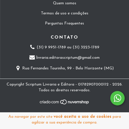
Quem somos
Termos de uso e condições
Perguntas Frequentes
CONTATO
(31) 9 9951-1789 ou (31) 3223-1789
livraria.editorascriptum@gmail.com
Rua Fernandes Tourinho, 99 - Belo Horizonte (MG)
Copyright Scriptum Livraria e Editora - 01782907000112 - 2026.
Todos os direitos reservados.
Ao navegar por este site
você aceita o uso de cookies
para
agilizar a sua experiência de compra.