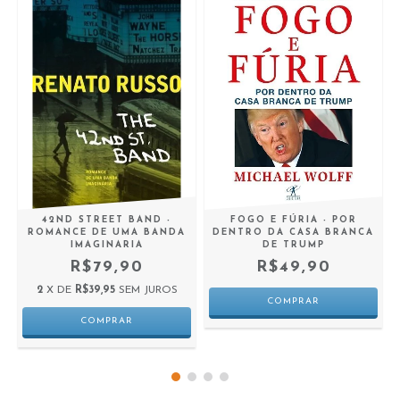
42ND STREET BAND -
FOGO E FÚRIA - POR
ROMANCE DE UMA BANDA
DENTRO DA CASA BRANCA
IMAGINARIA
DE TRUMP
R$79,90
R$49,90
2
X DE
R$39,95
SEM JUROS