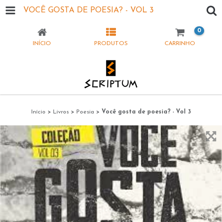
VOCÊ GOSTA DE POESIA? - VOL 3
0
INÍCIO
PRODUTOS
CARRINHO
Início
>
Livros
>
Poesia
>
Você gosta de poesia? - Vol 3