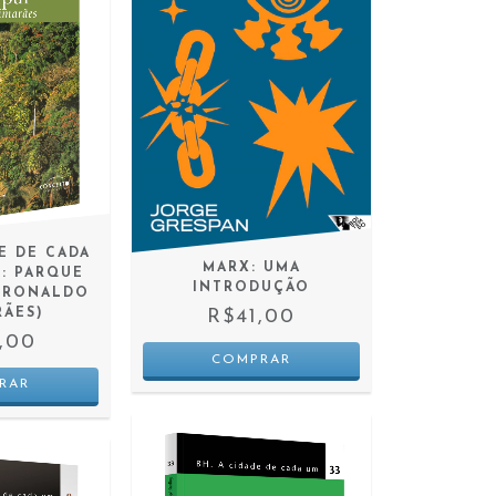
DE DE CADA
MARX: UMA
6: PARQUE
INTRODUÇÃO
 (RONALDO
RÃES)
R$41,00
,00