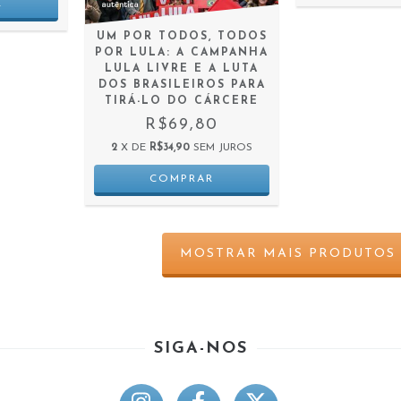
UM POR TODOS, TODOS
POR LULA: A CAMPANHA
LULA LIVRE E A LUTA
DOS BRASILEIROS PARA
TIRÁ-LO DO CÁRCERE
R$69,80
2
X DE
R$34,90
SEM JUROS
MOSTRAR MAIS PRODUTOS
SIGA-NOS