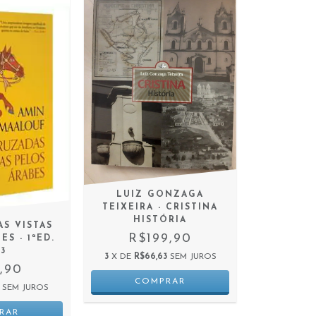
LUIZ GONZAGA
TEIXEIRA - CRISTINA
HISTÓRIA
AS VISTAS
R$199,90
S - 1ªED.
23
3
X DE
R$66,63
SEM JUROS
,90
SEM JUROS