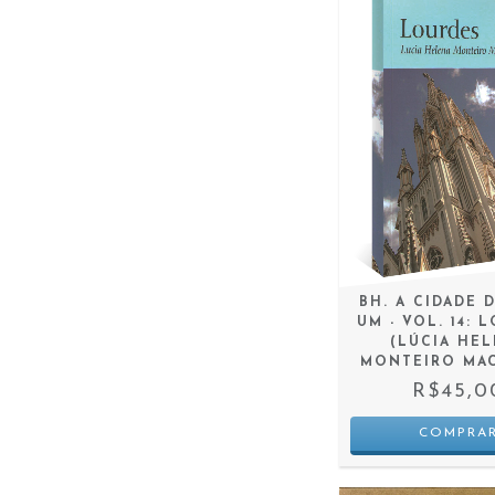
BH. A CIDADE 
UM - VOL. 14: 
(LÚCIA HE
MONTEIRO MA
R$45,0