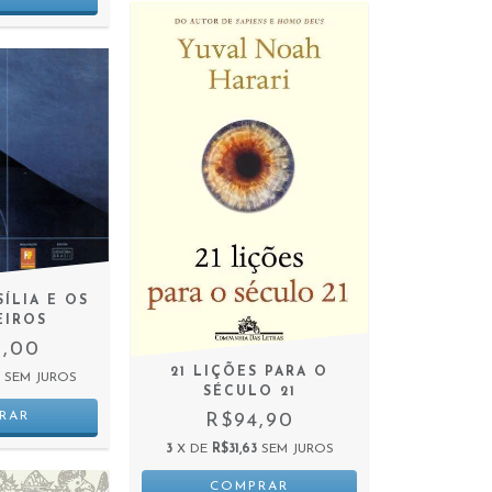
SÍLIA E OS
EIROS
9,00
21 LIÇÕES PARA O
SEM JUROS
SÉCULO 21
R$94,90
3
X DE
R$31,63
SEM JUROS