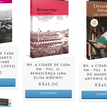
DE CADA
 SANTO
LIANE
BH. A CIDADE DE CADA
BH. A CIDA
 LOPES)
UM - VOL. 31:
UM - VOL. 8
0
RENASCENÇA (ANA
DO AMADE
ELISA RIBEIRO)
ANTONIO D
R$45,00
R$45