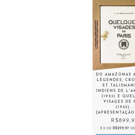
DO AMAZONAS A 
LÉGENDES, CR
ET TALISMAN
INDIENS DE L'
(1923) E QUE
VISAGES DE 
(1925)...
[APRESENTAÇÃO]
R$899,
3
X DE
R$299,97
SE