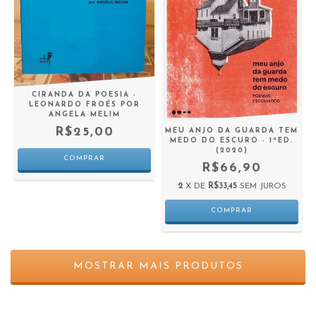
CIRANDA DA POESIA -
LEONARDO FROÉS POR
ANGELA MELIM
R$25,00
MEU ANJO DA GUARDA TEM
MEDO DO ESCURO - 1ªED.
(2020)
R$66,90
2
X DE
R$33,45
SEM JUROS
MOSTRAR MAIS PRODUTOS