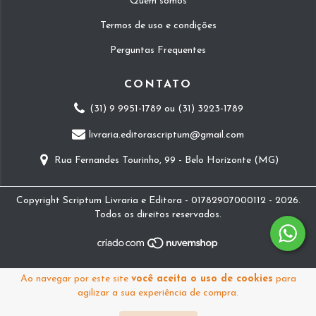
Quem somos
Termos de uso e condições
Perguntas Frequentes
CONTATO
(31) 9 9951-1789 ou (31) 3223-1789
livraria.editorascriptum@gmail.com
Rua Fernandes Tourinho, 99 - Belo Horizonte (MG)
Copyright Scriptum Livraria e Editora - 01782907000112 - 2026.
Todos os direitos reservados.
Ao navegar por este site
você aceita o uso de cookies
para
agilizar a sua experiência de compra.