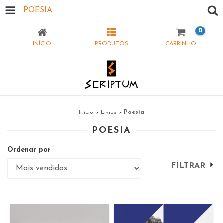
POESIA
0
INÍCIO
PRODUTOS
CARRINHO
Início
>
Livros
>
Poesia
POESIA
Ordenar por
FILTRAR