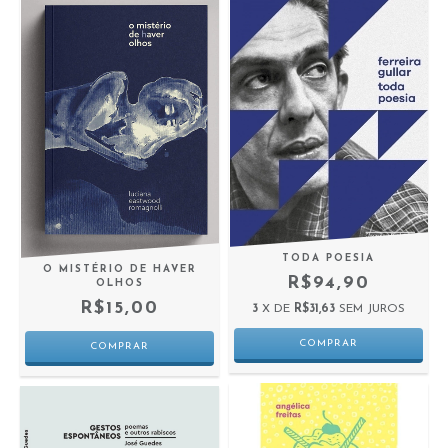
TODA POESIA
O MISTÉRIO DE HAVER
R$94,90
OLHOS
R$15,00
3
X DE
R$31,63
SEM JUROS