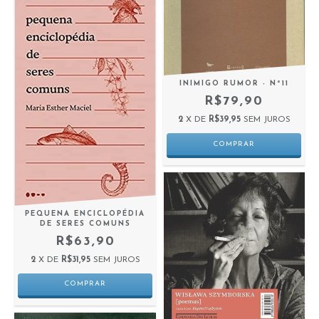
INIMIGO RUMOR - Nº11
R$79,90
2
X DE
R$39,95
SEM JUROS
PEQUENA ENCICLOPÉDIA
DE SERES COMUNS
R$63,90
2
X DE
R$31,95
SEM JUROS