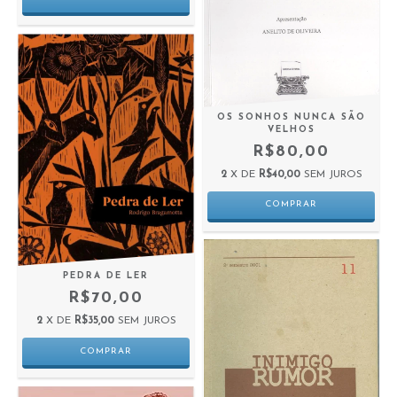
OS SONHOS NUNCA SÃO
VELHOS
R$80,00
2
X DE
R$40,00
SEM JUROS
PEDRA DE LER
R$70,00
2
X DE
R$35,00
SEM JUROS