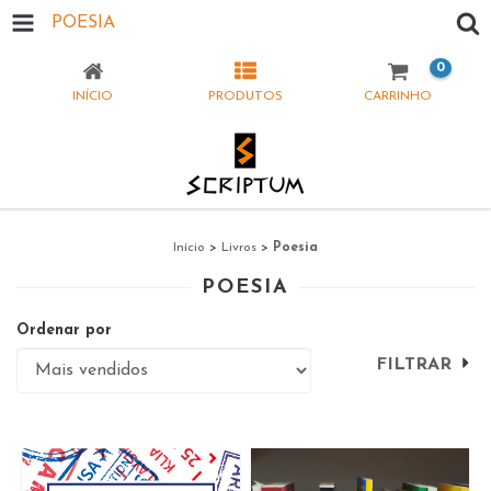
POESIA
0
INÍCIO
PRODUTOS
CARRINHO
Início
>
Livros
>
Poesia
POESIA
Ordenar por
FILTRAR