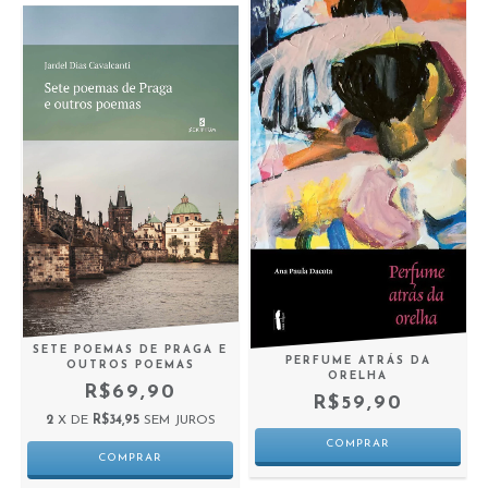
SETE POEMAS DE PRAGA E
PERFUME ATRÁS DA
OUTROS POEMAS
ORELHA
R$69,90
R$59,90
2
X DE
R$34,95
SEM JUROS