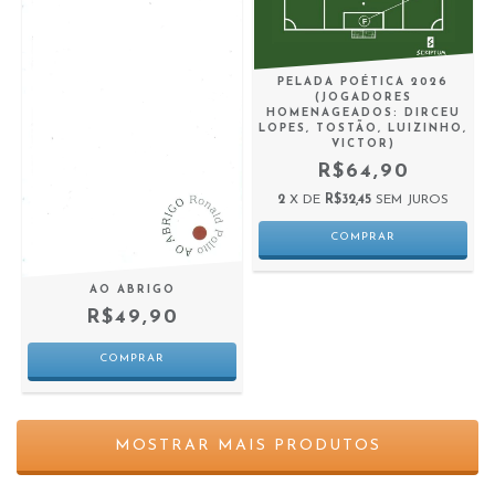
PELADA POÉTICA 2026
(JOGADORES
HOMENAGEADOS: DIRCEU
LOPES, TOSTÃO, LUIZINHO,
VICTOR)
R$64,90
2
X DE
R$32,45
SEM JUROS
AO ABRIGO
R$49,90
MOSTRAR MAIS PRODUTOS