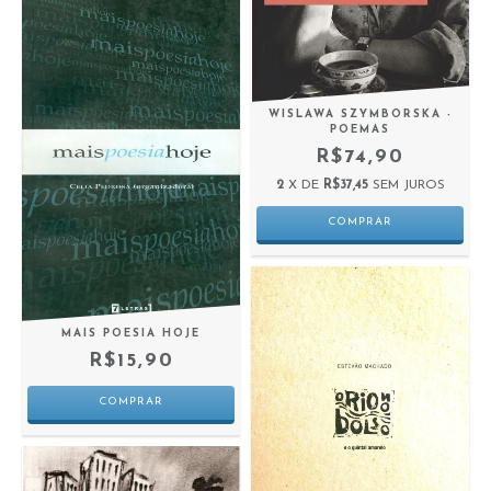
WISLAWA SZYMBORSKA -
POEMAS
R$74,90
2
X DE
R$37,45
SEM JUROS
MAIS POESIA HOJE
R$15,90