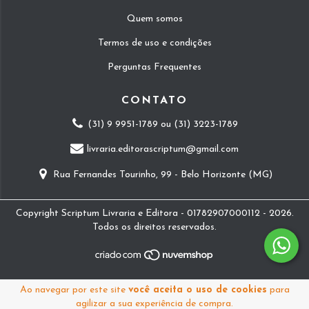
Quem somos
Termos de uso e condições
Perguntas Frequentes
CONTATO
(31) 9 9951-1789 ou (31) 3223-1789
livraria.editorascriptum@gmail.com
Rua Fernandes Tourinho, 99 - Belo Horizonte (MG)
Copyright Scriptum Livraria e Editora - 01782907000112 - 2026.
Todos os direitos reservados.
Ao navegar por este site
você aceita o uso de cookies
para
agilizar a sua experiência de compra.