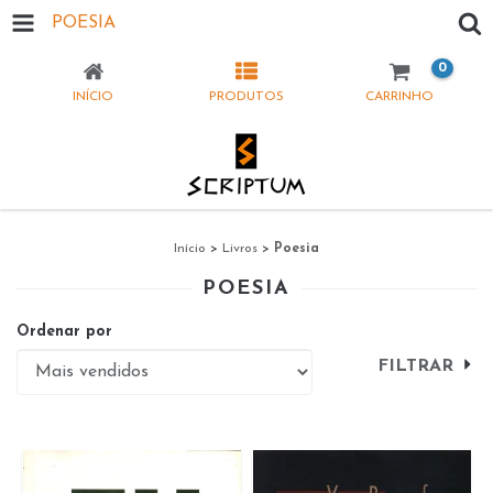
POESIA
0
INÍCIO
PRODUTOS
CARRINHO
Início
>
Livros
>
Poesia
POESIA
Ordenar por
FILTRAR