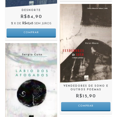
DESNORTE
R$84,90
2
X DE
R$42,45
SEM JUROS
VENDEDORES DE SONO E
OUTROS POEMAS
R$15,90