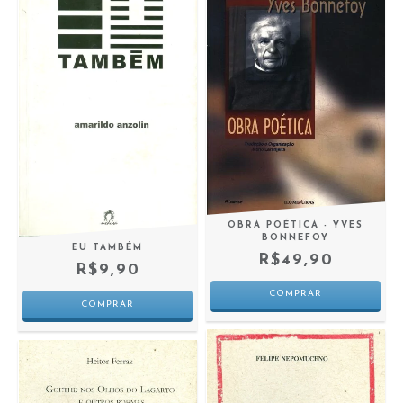
OBRA POÉTICA - YVES
BONNEFOY
EU TAMBÉM
R$49,90
R$9,90