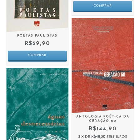
POETAS PAULISTAS
R$59,90
ANTOLOGIA POÉTICA DA
GERAÇÃO 60
R$144,90
3
X DE
R$48,30
SEM JUROS