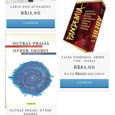
LÁBIO DOS AFOGADOS
R$15,90
CAIXA PANDEMIA: ABEBE -
1ªED. (2020)
R$85,00
2
X DE
R$42,50
SEM JUROS
OUTRAS PRAIAS, OTHER
SHORES