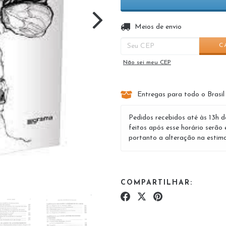
Entregas para o CEP:
Meios de envio
C
Não sei meu CEP
Entregas para todo o Brasil
Pedidos recebidos até às 13h d
feitos após esse horário serão 
portanto a alteração na estima
COMPARTILHAR: