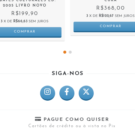
BATES CULTURALES ED.
CURA
2005 LIVRO NOVO
R$368,00
R$199,90
3
X DE
R$122,67
SEM JUROS
3
X DE
R$66,63
SEM JUROS
SIGA-NOS
PAGUE COMO QUISER
Cartões de crédito ou à vista no Pix