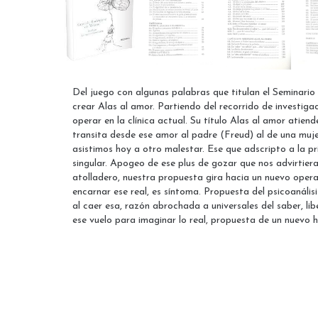
Del juego con algunas palabras que titulan el Seminario
crear Alas al amor. Partiendo del recorrido de investig
operar en la clínica actual. Su título Alas al amor ati
transita desde ese amor al padre (Freud) al de una mujer
asistimos hoy a otro malestar. Ese que adscripto a la p
singular. Apogeo de ese plus de gozar que nos advirtier
atolladero, nuestra propuesta gira hacia un nuevo opera
encarnar ese real, es síntoma. Propuesta del psicoanálisi
al caer esa, razón abrochada a universales del saber, lib
ese vuelo para imaginar lo real, propuesta de un nuevo hi