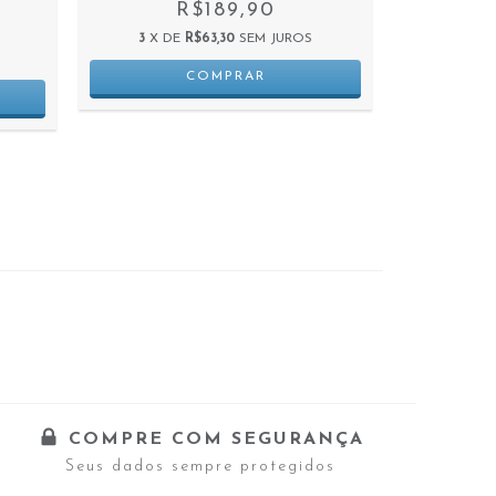
R$189,90
3
X DE
R$63,30
SEM JUROS
3
X D
COMPRE COM SEGURANÇA
Seus dados sempre protegidos