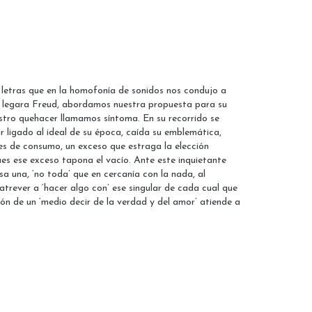
 letras que en la homofonía de sonidos nos condujo a
nos legara Freud, abordamos nuestra propuesta para su
estro quehacer llamamos síntoma. En su recorrido se
r ligado al ideal de su época, caída su emblemática,
des de consumo, un exceso que estraga la elección
es ese exceso tapona el vacío. Ante este inquietante
a una, ‘no toda’ que en cercanía con la nada, al
 atrever a ‘hacer algo con’ ese singular de cada cual que
azón de un ‘medio decir de la verdad y del amor’ atiende a