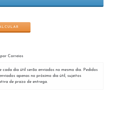
ALTERAR CEP
ALCULAR
 por Correios
e cada dia útil serão enviados no mesmo dia. Pedidos
enviados apenas no próximo dia útil, sujeitos
tiva de prazo de entrega.