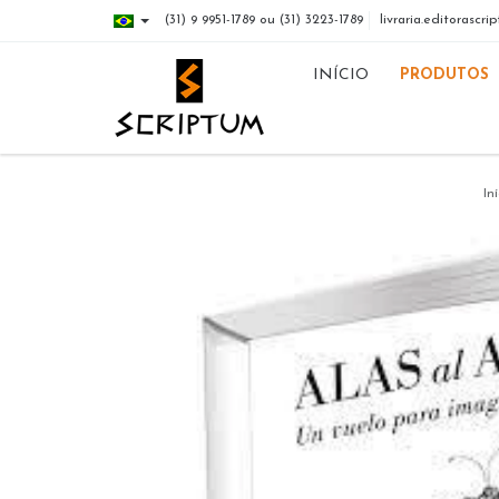
(31) 9 9951-1789 ou (31) 3223-1789
livraria.editorasc
INÍCIO
PRODUTOS
Iní