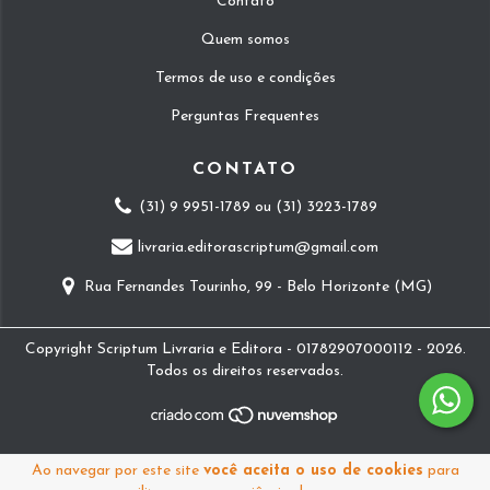
Contato
Quem somos
Termos de uso e condições
Perguntas Frequentes
CONTATO
(31) 9 9951-1789 ou (31) 3223-1789
livraria.editorascriptum@gmail.com
Rua Fernandes Tourinho, 99 - Belo Horizonte (MG)
Copyright Scriptum Livraria e Editora - 01782907000112 - 2026.
Todos os direitos reservados.
Ao navegar por este site
você aceita o uso de cookies
para