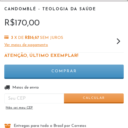
CANDOMBLÉ - TEOLOGIA DA SAÚDE
R$170,00
3
X DE
R$56,67
SEM JUROS
Ver meios de pagamento
ATENÇÃO, ÚLTIMO EXEMPLAR!
ALTERAR CEP
Entregas para o CEP:
Meios de envio
CALCULAR
Não sei meu CEP
Entregas para todo o Brasil por Correios