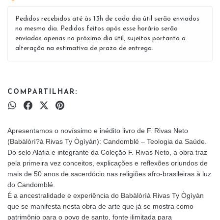
Pedidos recebidos até às 13h de cada dia útil serão enviados
no mesmo dia. Pedidos feitos após esse horário serão
enviados apenas no próximo dia útil, sujeitos portanto a
alteração na estimativa de prazo de entrega.
COMPARTILHAR:
Apresentamos o novíssimo e inédito livro de F. Rivas Neto
(Babàlòrì?à Rivas Ty Ògìyàn): Candomblé – Teologia da Saúde.
Do selo Aláfia e integrante da Coleção F. Rivas Neto, a obra traz
pela primeira vez conceitos, explicações e reflexões oriundos de
mais de 50 anos de sacerdócio nas religiões afro-brasileiras à luz
do Candomblé.
É a ancestralidade e experiência do Babàlòrìà Rivas Ty Ògìyàn
que se manifesta nesta obra de arte que já se mostra como
patrimônio para o povo de santo, fonte ilimitada para