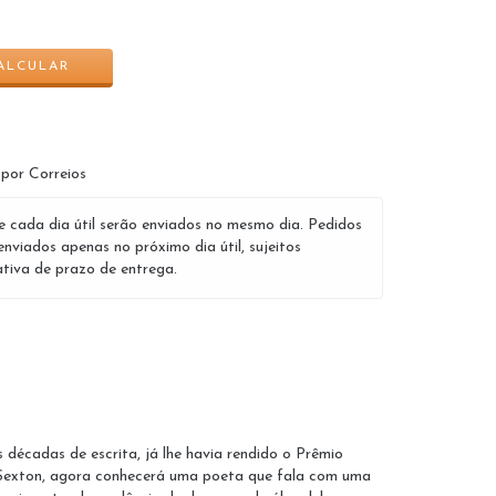
ALTERAR CEP
ALCULAR
 por Correios
e cada dia útil serão enviados no mesmo dia. Pedidos
enviados apenas no próximo dia útil, sujeitos
tiva de prazo de entrega.
décadas de escrita, já lhe havia rendido o Prêmio
e Sexton, agora conhecerá uma poeta que fala com uma