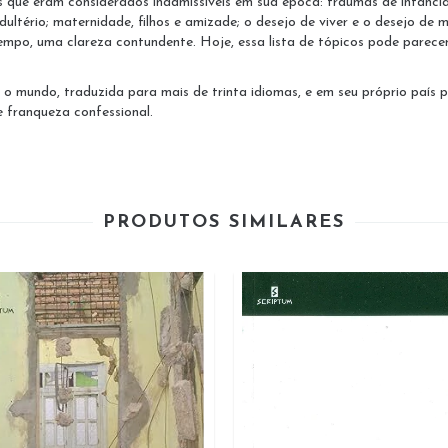
que eram considerados inadmissíveis em sua época: traumas de infância 
tério; maternidade, filhos e amizade; o desejo de viver e o desejo de m
mpo, uma clareza contundente. Hoje, essa lista de tópicos pode parecer
 o mundo, traduzida para mais de trinta idiomas, e em seu próprio país
 franqueza confessional.
PRODUTOS SIMILARES