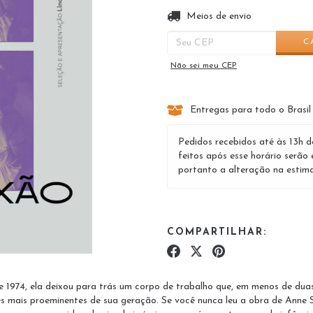
Entregas para o CEP:
Meios de envio
C
Não sei meu CEP
Entregas para todo o Brasil
Pedidos recebidos até às 13h d
feitos após esse horário serão 
portanto a alteração na estima
COMPARTILHAR:
1974, ela deixou para trás um corpo de trabalho que, em menos de duas 
es mais proeminentes de sua geração. Se você nunca leu a obra de Ann