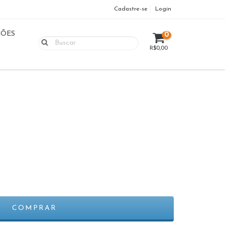
Cadastre-se
Login
ÇÕES
0
R$0,00