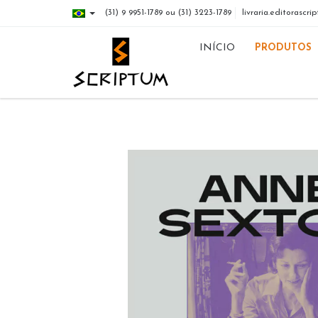
(31) 9 9951-1789 ou (31) 3223-1789
livraria.editorasc
INÍCIO
PRODUTOS