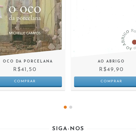
 OCO DA PORCELANA
AO ABRIGO
R$41,50
R$49,90
SIGA-NOS