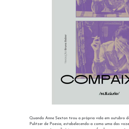
Quando Anne Sexton tirou a própria vida em outubro de 
Pulitzer de Poesia, estabelecendo-a como uma das voz