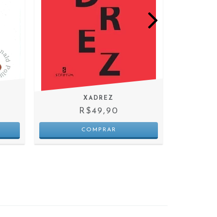
XADREZ
O
R$49,90