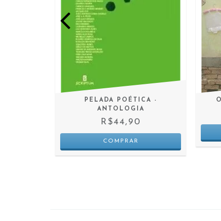
PELADA POÉTICA -
O
ANTOLOGIA
0
R$44,90