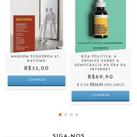
MARGEM ESQUERDA 27 -
BOA POLÍTICA, A -
RACISMO
ENSAIOS SOBRE A
DEMOCRACIA NA ERA DA
R$33,00
INTERNET
R$69,90
2
X DE
R$34,95
SEM JUROS
SIGA-NOS