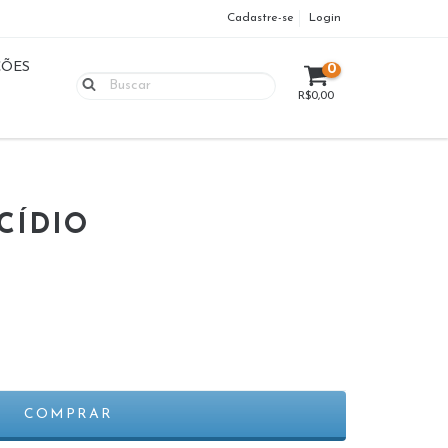
Cadastre-se
Login
ÇÕES
0
R$0,00
CÍDIO