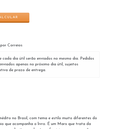
ALTERAR CEP
ALCULAR
 por Correios
e cada dia útil serão enviados no mesmo dia. Pedidos
enviados apenas no próximo dia útil, sujeitos
tiva de prazo de entrega.
édito no Brasil, com tema e estilo muito diferentes do
saio que acompanha o livro. É um Marx que trata da