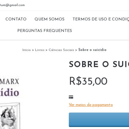
riptum@gmail.com
CONTATO
QUEM SOMOS
TERMOS DE USO E CONDI
PERGUNTAS FREQUENTES
Início
>
Livros
>
Ciências Sociais
>
Sobre o suicídio
SOBRE O SUI
R$35,00
Ver meios de pagamento