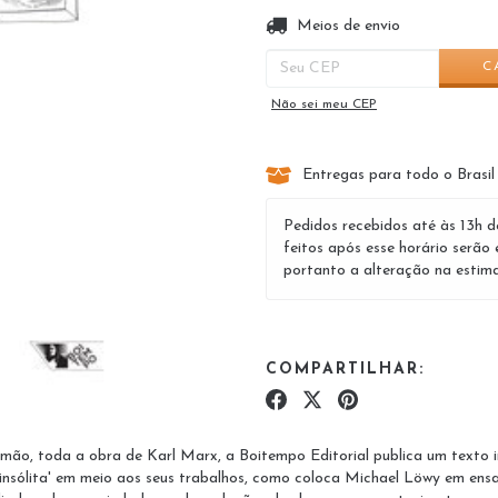
Entregas para o CEP:
Meios de envio
C
Não sei meu CEP
Entregas para todo o Brasil
Pedidos recebidos até às 13h d
feitos após esse horário serão 
portanto a alteração na estima
COMPARTILHAR:
mão, toda a obra de Karl Marx, a Boitempo Editorial publica um texto in
 'insólita' em meio aos seus trabalhos, como coloca Michael Löwy em en