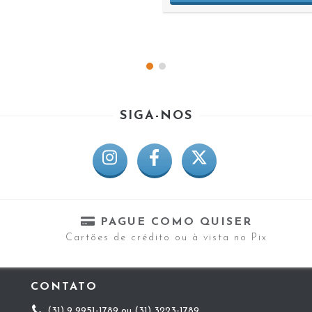
SIGA-NOS
PAGUE COMO QUISER
Cartões de crédito ou à vista no Pix
CONTATO
(31) 9 9951-1789 ou (31) 3223-1789