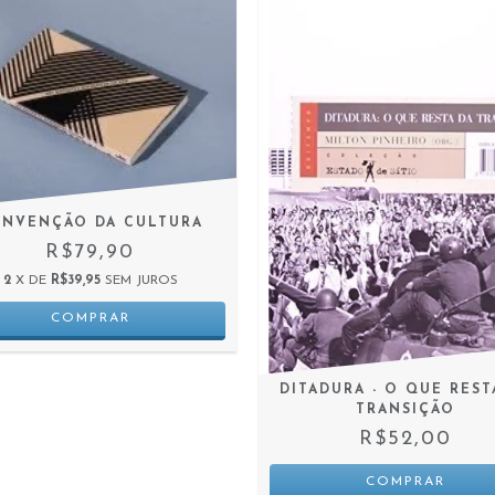
INVENÇÃO DA CULTURA
R$79,90
2
X DE
R$39,95
SEM JUROS
DITADURA - O QUE REST
TRANSIÇÃO
R$52,00