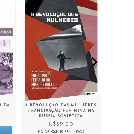
A DA
A REVOLUÇÃO DAS MULHERES
PAPE
EMANCIPAÇÃO FEMININA NA
RUSSIA SOVIÉTICA
R$69,00
2
X DE
R$34,50
SEM JUROS