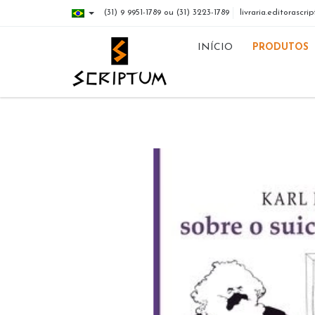
(31) 9 9951-1789 ou (31) 3223-1789
livraria.editorasc
INÍCIO
PRODUTOS