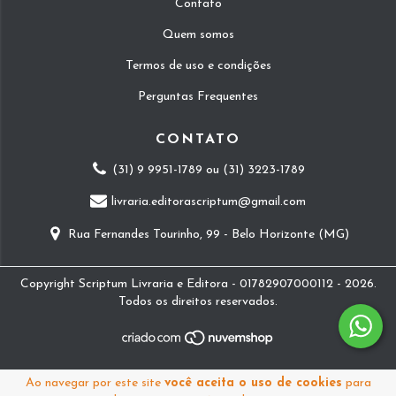
Contato
Quem somos
Termos de uso e condições
Perguntas Frequentes
CONTATO
(31) 9 9951-1789 ou (31) 3223-1789
livraria.editorascriptum@gmail.com
Rua Fernandes Tourinho, 99 - Belo Horizonte (MG)
Copyright Scriptum Livraria e Editora - 01782907000112 - 2026.
Todos os direitos reservados.
Ao navegar por este site
você aceita o uso de cookies
para