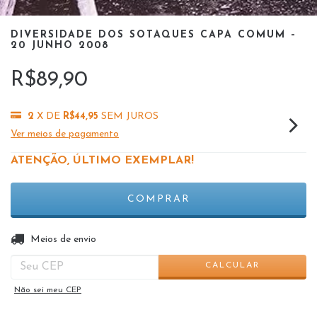
DIVERSIDADE DOS SOTAQUES CAPA COMUM –
20 JUNHO 2008
R$89,90
2
X DE
R$44,95
SEM JUROS
Ver meios de pagamento
ATENÇÃO, ÚLTIMO EXEMPLAR!
ALTERAR CEP
Entregas para o CEP:
Meios de envio
CALCULAR
Não sei meu CEP