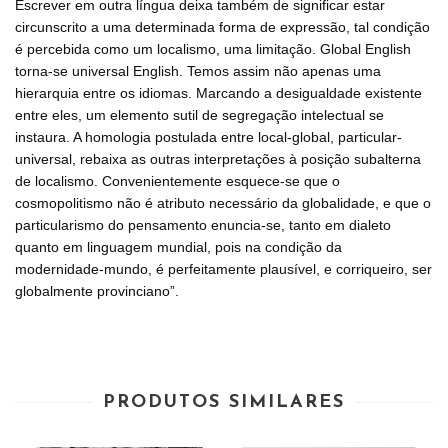
Escrever em outra língua deixa também de significar estar
circunscrito a uma determinada forma de expressão, tal condição
é percebida como um localismo, uma limitação. Global English
torna-se universal English. Temos assim não apenas uma
hierarquia entre os idiomas. Marcando a desigualdade existente
entre eles, um elemento sutil de segregação intelectual se
instaura. A homologia postulada entre local-global, particular-
universal, rebaixa as outras interpretações à posição subalterna
de localismo. Convenientemente esquece-se que o
cosmopolitismo não é atributo necessário da globalidade, e que o
particularismo do pensamento enuncia-se, tanto em dialeto
quanto em linguagem mundial, pois na condição da
modernidade-mundo, é perfeitamente plausível, e corriqueiro, ser
globalmente provinciano”.
PRODUTOS SIMILARES