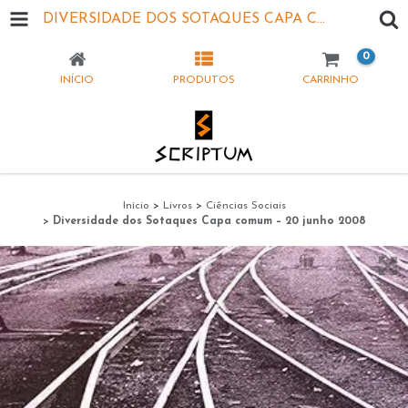
DIVERSIDADE DOS SOTAQUES CAPA COMUM – 20 JUNHO 2008
0
INÍCIO
PRODUTOS
CARRINHO
Início
>
Livros
>
Ciências Sociais
>
Diversidade dos Sotaques Capa comum – 20 junho 2008