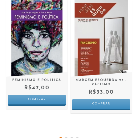
FEMINISMO E POLITICA
MARGEM ESQUERDA 27 -
S
RACISMO
R$47,00
R$33,00