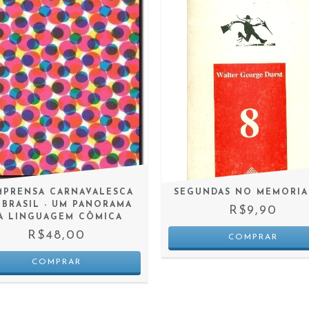
MPRENSA CARNAVALESCA
SEGUNDAS NO MEMORIA
 BRASIL - UM PANORAMA
R$9,90
A LINGUAGEM CÔMICA
R$48,00