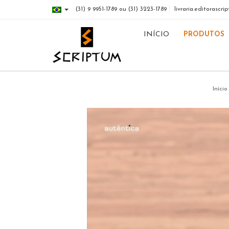
(31) 9 9951-1789 ou (31) 3223-1789
livraria.editorasc
INÍCIO
PRODUTOS
Início