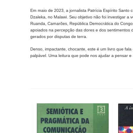
Em maio de 2023, a jornalista Patrícia Espírito Sant
Dzaleka, no Malawi. Seu objetivo não foi investigar a
Ruanda, Camarões, República Democrática do Congo e
apoiados na percepção das dores e dos sentimentos daq
gerados por disputas de terra.
Denso, impactante, chocante, este é um livro que fa
palpável. Uma leitura que pode nos ajudar a pensar e