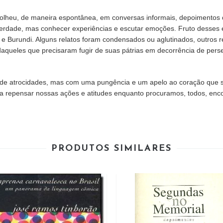
o colheu, de maneira espontânea, em conversas informais, depoimento
 verdade, mas conhecer experiências e escutar emoções. Fruto desses en
 Burundi. Alguns relatos foram condensados ou aglutinados, outros 
ueles que precisaram fugir de suas pátrias em decorrência de persegui
la de atrocidades, mas com uma pungência e um apelo ao coração que s
 a repensar nossas ações e atitudes enquanto procuramos, todos, enc
PRODUTOS SIMILARES