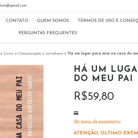
riptum@gmail.com
CONTATO
QUEM SOMOS
TERMOS DE USO E CONDI
PERGUNTAS FREQUENTES
>
Livros
>
Comunicação e Jornalismo
>
Há um lugar para mim na casa do me
HÁ UM LUGA
DO MEU PAI
R$59,80
Ver meios de pagamento
ATENÇÃO, ÚLTIMO EXEM