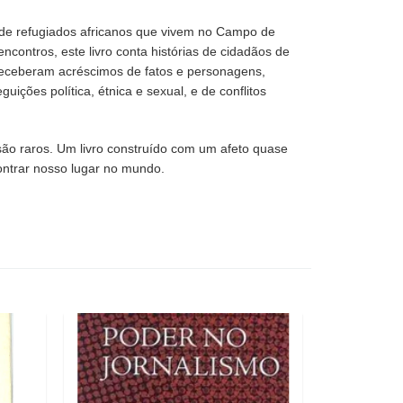
s de refugiados africanos que vivem no Campo de
contros, este livro conta histórias de cidadãos de
receberam acréscimos de fatos e personagens,
ções política, étnica e sexual, e de conflitos
ão raros. Um livro construído com um afeto quase
ontrar nosso lugar no mundo.