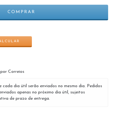
ALTERAR CEP
ALCULAR
 por Correios
e cada dia útil serão enviados no mesmo dia. Pedidos
enviados apenas no próximo dia útil, sujeitos
tiva de prazo de entrega.