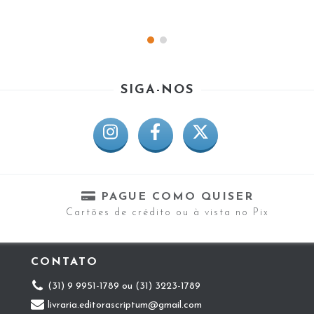
SIGA-NOS
PAGUE COMO QUISER
Cartões de crédito ou à vista no Pix
CONTATO
(31) 9 9951-1789 ou (31) 3223-1789
livraria.editorascriptum@gmail.com