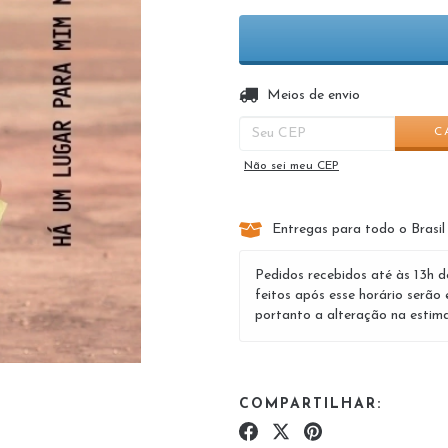
Entregas para o CEP:
Meios de envio
C
Não sei meu CEP
Entregas para todo o Brasil
Pedidos recebidos até às 13h d
feitos após esse horário serão 
portanto a alteração na estima
COMPARTILHAR: