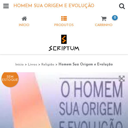
HOMEM SUA ORIGEM E EVOLUÇÃO
0
INÍCIO
PRODUTOS
CARRINHO
Início
>
Livros
>
Religião
>
Homem Sua Origem e Evolução
SEM
ESTOQUE