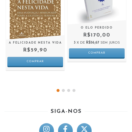
O ELO PERDIDO
R$170,00
3
X DE
R$56,67
SEM JUROS
A FELICIDADE NESTA VIDA
R$59,90
SIGA-NOS