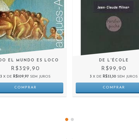
DO EL MUNDO ES LOCO
DE L'ÉCOLE
R$329,90
R$99,90
3
X DE
R$109,97
SEM JUROS
3
X DE
R$33,30
SEM JUROS