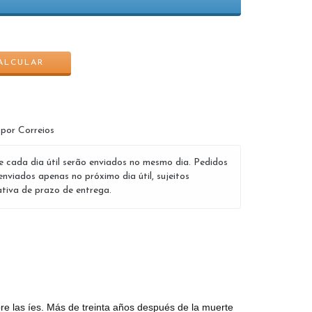
ALTERAR CEP
ALCULAR
 por Correios
e cada dia útil serão enviados no mesmo dia. Pedidos
enviados apenas no próximo dia útil, sujeitos
tiva de prazo de entrega.
bre las íes. Más de treinta años después de la muerte