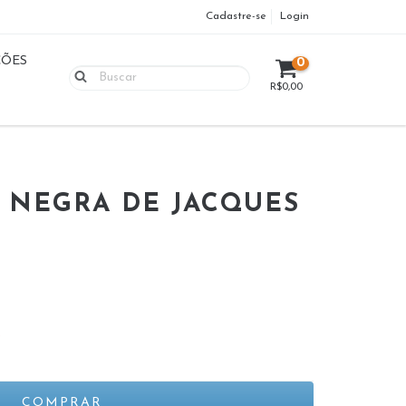
Cadastre-se
Login
ÇÕES
0
R$0,00
 NEGRA DE JACQUES
S