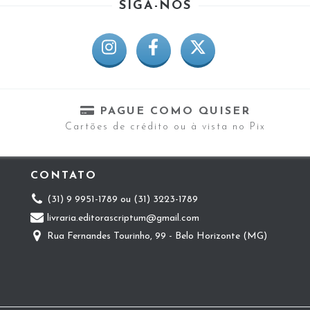
SIGA-NOS
PAGUE COMO QUISER
Cartões de crédito ou à vista no Pix
CONTATO
(31) 9 9951-1789 ou (31) 3223-1789
livraria.editorascriptum@gmail.com
Rua Fernandes Tourinho, 99 - Belo Horizonte (MG)