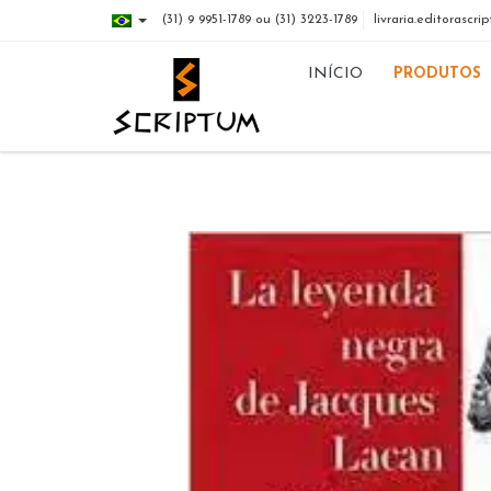
(31) 9 9951-1789 ou (31) 3223-1789
livraria.editorasc
INÍCIO
PRODUTOS