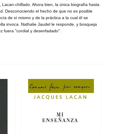
Lacan-chiflado. Ahora bien, la única biografía hasta
dad. Desconociendo el hecho de que no es posible
ía de sí mismo y de la práctica a la cual él se
ella invoca. Nathalie Jaudel le responde, y bosqueja
z fuera "cordial y desenfadado".