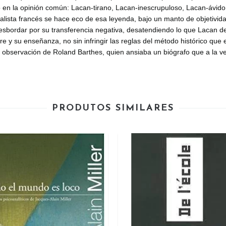
 en la opinión común: Lacan-tirano, Lacan-inescrupuloso, Lacan-ávido, 
alista francés se hace eco de esa leyenda, bajo un manto de objetivi
desbordar por su transferencia negativa, desatendiendo lo que Lacan dec
 y su enseñanza, no sin infringir las reglas del método histórico que 
observación de Roland Barthes, quien ansiaba un biógrafo que a la ve
PRODUTOS SIMILARES