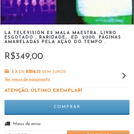
LA TELEVISIÓN ES MALA MAESTRA. LIVRO
ESGOTADO , RARIDADE . ED. 2000. PÁGINAS
AMARELADAS PELA AÇÃO DO TEMPO .
R$349,00
3
X DE
R$116,33
SEM JUROS
Ver meios de pagamento
ATENÇÃO, ÚLTIMO EXEMPLAR!
ALTERAR CEP
Entregas para o CEP:
Meios de envio