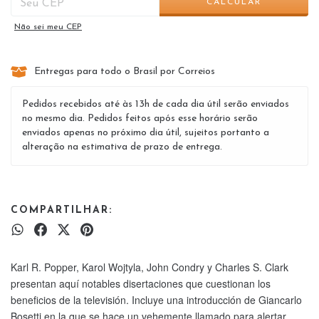
CALCULAR
Não sei meu CEP
Entregas para todo o Brasil por Correios
Pedidos recebidos até às 13h de cada dia útil serão enviados
no mesmo dia. Pedidos feitos após esse horário serão
enviados apenas no próximo dia útil, sujeitos portanto a
alteração na estimativa de prazo de entrega.
COMPARTILHAR:
Karl R. Popper, Karol Wojtyla, John Condry y Charles S. Clark
presentan aquí notables disertaciones que cuestionan los
beneficios de la televisión. Incluye una introducción de Giancarlo
Bosetti en la que se hace un vehemente llamado para alertar