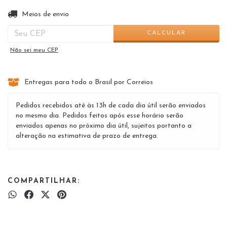
ALTERAR CEP
Entregas para o CEP:
Meios de envio
CALCULAR
Não sei meu CEP
Entregas para todo o Brasil por Correios
Pedidos recebidos até às 13h de cada dia útil serão enviados
no mesmo dia. Pedidos feitos após esse horário serão
enviados apenas no próximo dia útil, sujeitos portanto a
alteração na estimativa de prazo de entrega.
COMPARTILHAR: