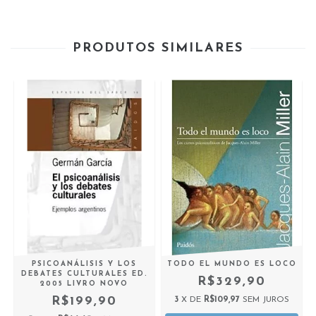
PRODUTOS SIMILARES
-
PSICOANÁLISIS Y LOS
TODO EL MUNDO ES LOCO
-
DEBATES CULTURALES ED.
R$329,90
2005 LIVRO NOVO
R$199,90
3
X DE
R$109,97
SEM JUROS