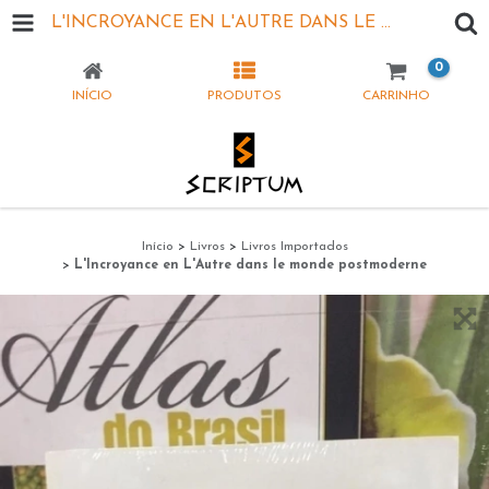
L'INCROYANCE EN L'AUTRE DANS LE MONDE POSTMODERNE
0
INÍCIO
PRODUTOS
CARRINHO
Início
>
Livros
>
Livros Importados
>
L'Incroyance en L'Autre dans le monde postmoderne