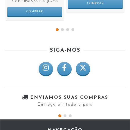
3
X DE
R$66,63
SEM JUROS
SIGA-NOS
ENVIAMOS SUAS COMPRAS
Entrega em todo o país