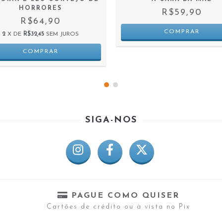
HORRORES
R$59,90
R$64,90
2
X DE
R$32,45
SEM JUROS
SIGA-NOS
PAGUE COMO QUISER
Cartões de crédito ou à vista no Pix