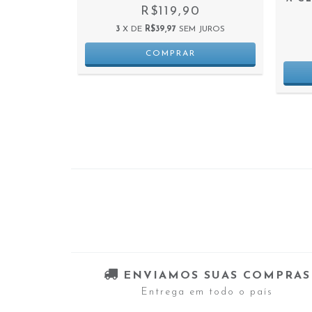
R$119,90
3
X DE
R$39,97
SEM JUROS
 JUROS
ENVIAMOS SUAS COMPRAS
Entrega em todo o país