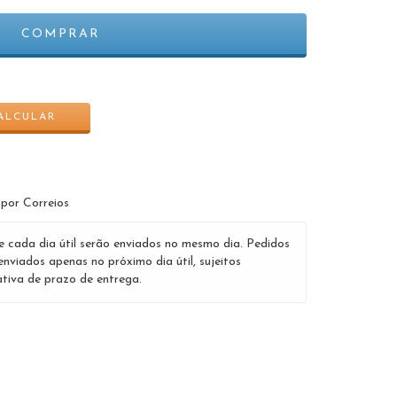
ALTERAR CEP
ALCULAR
 por Correios
e cada dia útil serão enviados no mesmo dia. Pedidos
enviados apenas no próximo dia útil, sujeitos
tiva de prazo de entrega.