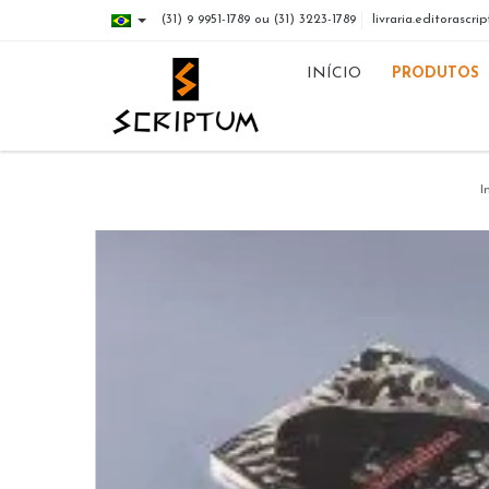
(31) 9 9951-1789 ou (31) 3223-1789
livraria.editorasc
INÍCIO
PRODUTOS
I