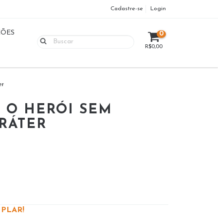
Cadastre-se
Login
ÇÕES
0
R$0,00
er
 O HERÓI SEM
RÁTER
PLAR!