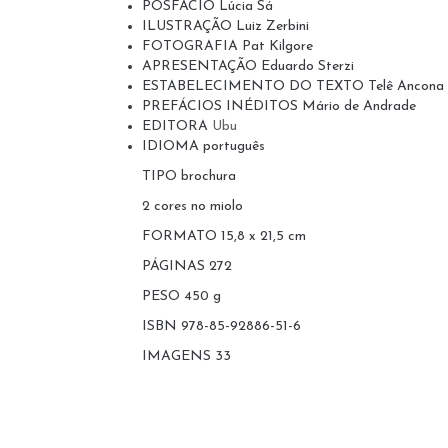
POSFÁCIO Lúcia Sá
ILUSTRAÇÃO Luiz Zerbini
FOTOGRAFIA Pat Kilgore
APRESENTAÇÃO Eduardo Sterzi
ESTABELECIMENTO DO TEXTO Telê Ancona Lop
PREFÁCIOS INÉDITOS Mário de Andrade
EDITORA
Ubu
IDIOMA português
TIPO brochura
2 cores no miolo
FORMATO 15,8 x 21,5 cm
PÁGINAS 272
PESO 450 g
ISBN 978-85-92886-51-6
IMAGENS 33