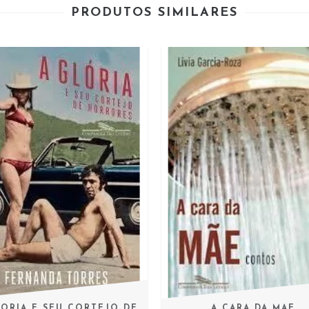
PRODUTOS SIMILARES
LORIA E SEU CORTEJO DE
A CARA DA MAE