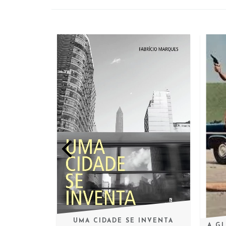
UMA CIDADE SE INVENTA
BOM
A G