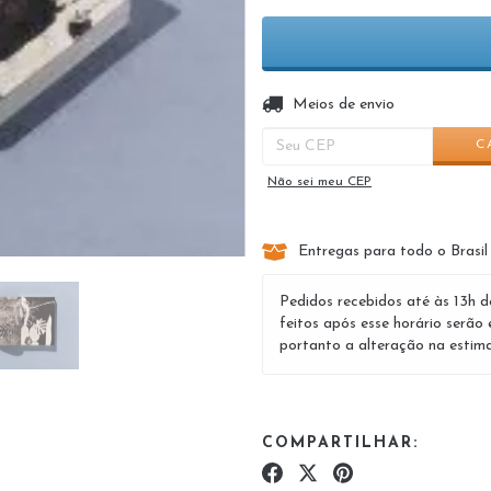
Entregas para o CEP:
Meios de envio
C
Não sei meu CEP
Entregas para todo o Brasil
Pedidos recebidos até às 13h d
feitos após esse horário serão 
portanto a alteração na estima
COMPARTILHAR: