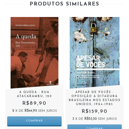
PRODUTOS SIMILARES
A QUEDA - RUA
APESAR DE VOCÊS -
ATACARAMBU, 120
OPOSIÇÃO À DITADURA
BRASILEIRA NOS ESTADOS
R$89,90
UNIDOS, 1964-1985
R$159,90
2
X DE
R$44,95
SEM JUROS
3
X DE
R$53,30
SEM JUROS