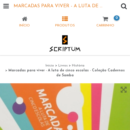
MARCADAS PARA VIVER - A LUTA DE CINCO ESCOLAS - COLEÇÃO CADERNOS DE SAMBA
0
INÍCIO
PRODUTOS
CARRINHO
Início
>
Livros
>
História
>
Marcadas para viver - A luta de cinco escolas - Coleção Cadernos
de Samba