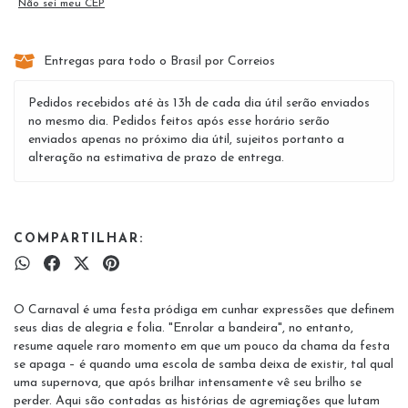
Não sei meu CEP
Entregas para todo o Brasil por Correios
Pedidos recebidos até às 13h de cada dia útil serão enviados
no mesmo dia. Pedidos feitos após esse horário serão
enviados apenas no próximo dia útil, sujeitos portanto a
alteração na estimativa de prazo de entrega.
COMPARTILHAR:
O Carnaval é uma festa pródiga em cunhar expressões que definem
seus dias de alegria e folia. "Enrolar a bandeira", no entanto,
resume aquele raro momento em que um pouco da chama da festa
se apaga – é quando uma escola de samba deixa de existir, tal qual
uma supernova, que após brilhar intensamente vê seu brilho se
perder. Aqui são contadas as histórias de agremiações que lutam