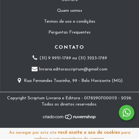
Quem somos
Termos de uso e condições
Perguntas Frequentes
CONTATO
(31) 9 9951-1789 ou (31) 3223-1789
livraria.editorascriptum@gmail.com
Rua Fernandes Tourinho, 99 - Belo Horizonte (MG)
Copyright Scriptum Livraria e Editora - 01782907000112 - 2026.
Todos os direitos reservados.
Ao navegar por este site
você aceita o uso de cookies
para
agilizar a sua experiência de compra.