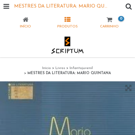
MESTRES DA LITERATURA: MARIO QUINTANA
0
INÍCIO
PRODUTOS
CARRINHO
Início
>
Livros
>
Infantojuvenil
>
MESTRES DA LITERATURA: MARIO QUINTANA