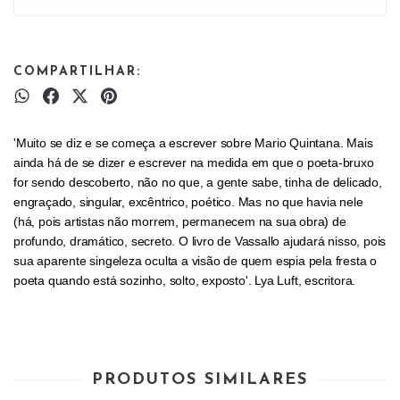
COMPARTILHAR:
'Muito se diz e se começa a escrever sobre Mario Quintana. Mais
ainda há de se dizer e escrever na medida em que o poeta-bruxo
for sendo descoberto, não no que, a gente sabe, tinha de delicado,
engraçado, singular, excêntrico, poético. Mas no que havia nele
(há, pois artistas não morrem, permanecem na sua obra) de
profundo, dramático, secreto. O livro de Vassallo ajudará nisso, pois
sua aparente singeleza oculta a visão de quem espia pela fresta o
poeta quando está sozinho, solto, exposto'. Lya Luft, escritora.
PRODUTOS SIMILARES