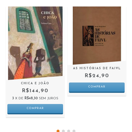
AS HISTÓRIAS DE FAIVL
R$24,90
CHICA E JOÃO
R$144,90
3
X DE
R$48,30
SEM JUROS