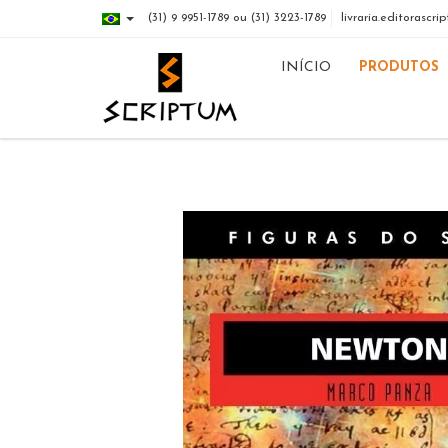
(31) 9 9951-1789 ou (31) 3223-1789
livraria.editorasc
INÍCIO
PRODUTOS