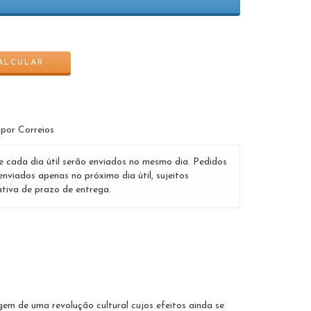
ALTERAR CEP
ALCULAR
 por Correios
e cada dia útil serão enviados no mesmo dia. Pedidos
enviados apenas no próximo dia útil, sujeitos
tiva de prazo de entrega.
igem de uma revolução cultural cujos efeitos ainda se