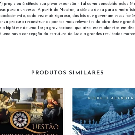
87) propiciou à ciência sua plena expansão – tal como concebida pelos
us para o universo. A partir de Newton, a ciência deixa para a metafísi
abelecimento, cada vez mais rigoroso, das leis que governam esses fenô
nza procura reconstruir os pontos mais relevantes da obra desse grand
a hipótese de uma força gravitacional que atrai esses planetas em dire
à uma nova concepção da estrutura da luz e a grandes resultados matemá
PRODUTOS SIMILARES