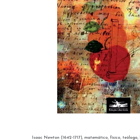
Isaac Newton (1642-1717), matemático, físico, teólogo, h