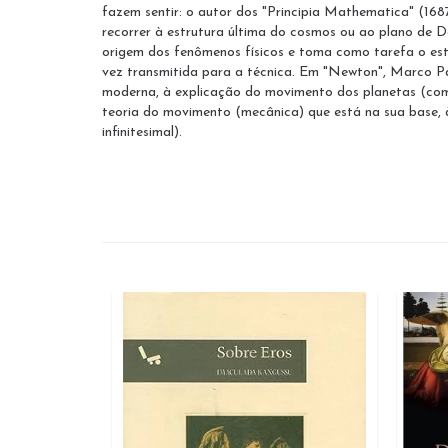
fazem sentir: o autor dos "Principia Mathematica" (16
recorrer à estrutura última do cosmos ou ao plano de De
origem dos fenômenos físicos e toma como tarefa o est
vez transmitida para a técnica. Em "Newton", Marco Pa
moderna, à explicação do movimento dos planetas (com 
teoria do movimento (mecânica) que está na sua base, 
infinitesimal).