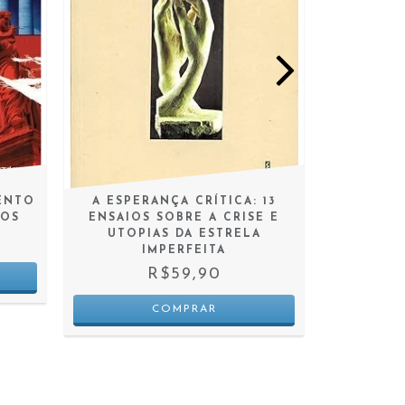
BENTO
A ESPERANÇA CRÍTICA: 13
MISÉR
POS
ENSAIOS SOBRE A CRISE E
UTOPIAS DA ESTRELA
IMPERFEITA
R$59,90