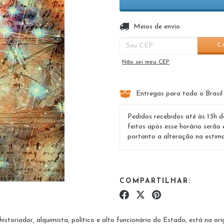
Entregas para o CEP:
Meios de envio
C
Não sei meu CEP
Entregas para todo o Brasil
Pedidos recebidos até às 13h d
feitos após esse horário serão 
portanto a alteração na estima
COMPARTILHAR:
istoriador, alquimista, político e alto funcionário do Estado, está na or