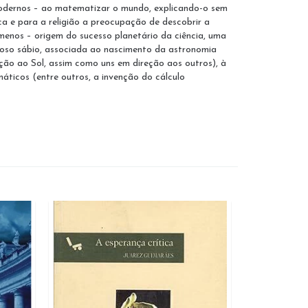
 Modernos – ao matematizar o mundo, explicando-o sem
ca e para a religião a preocupação de descobrir a
menos – origem do sucesso planetário da ciência, uma
ioso sábio, associada ao nascimento da astronomia
ção ao Sol, assim como uns em direção aos outros), à
ticos (entre outros, a invenção do cálculo