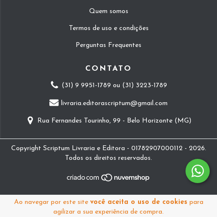
Quem somos
Termos de uso e condições
Perguntas Frequentes
CONTATO
(31) 9 9951-1789 ou (31) 3223-1789
livraria.editorascriptum@gmail.com
Rua Fernandes Tourinho, 99 - Belo Horizonte (MG)
Copyright Scriptum Livraria e Editora - 01782907000112 - 2026.
Todos os direitos reservados.
Ao navegar por este site
você aceita o uso de cookies
para
agilizar a sua experiência de compra.