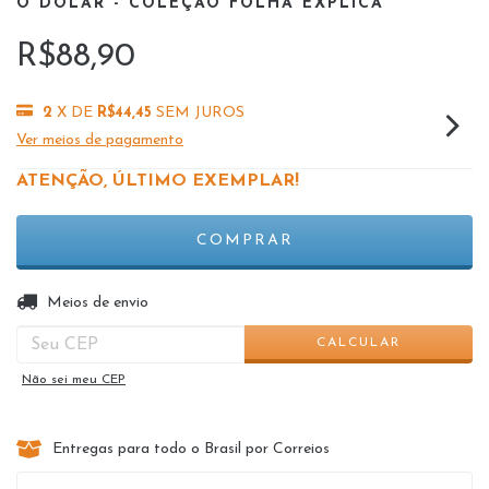
O DOLAR - COLEÇÃO FOLHA EXPLICA
R$88,90
2
X DE
R$44,45
SEM JUROS
Ver meios de pagamento
ATENÇÃO, ÚLTIMO EXEMPLAR!
ALTERAR CEP
Entregas para o CEP:
Meios de envio
CALCULAR
Não sei meu CEP
Entregas para todo o Brasil por Correios