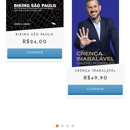
BIKING SÃO PAULO
R$24,00
A
CRENÇA INABALÁVEL
R$49,90