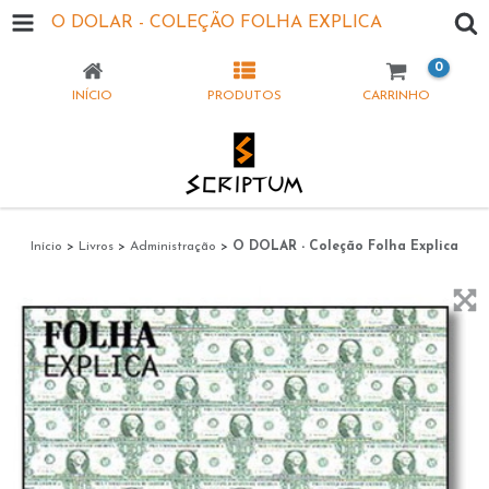
O DOLAR - COLEÇÃO FOLHA EXPLICA
0
INÍCIO
PRODUTOS
CARRINHO
Início
>
Livros
>
Administração
>
O DOLAR - Coleção Folha Explica