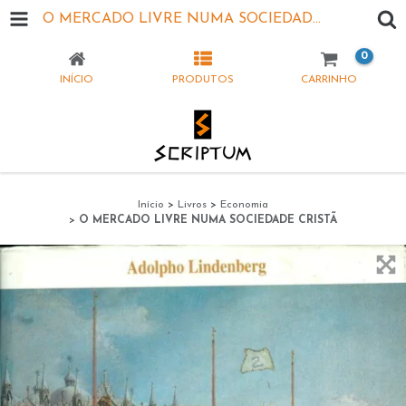
O MERCADO LIVRE NUMA SOCIEDADE CRISTÃ
0
INÍCIO
PRODUTOS
CARRINHO
Início
>
Livros
>
Economia
>
O MERCADO LIVRE NUMA SOCIEDADE CRISTÃ