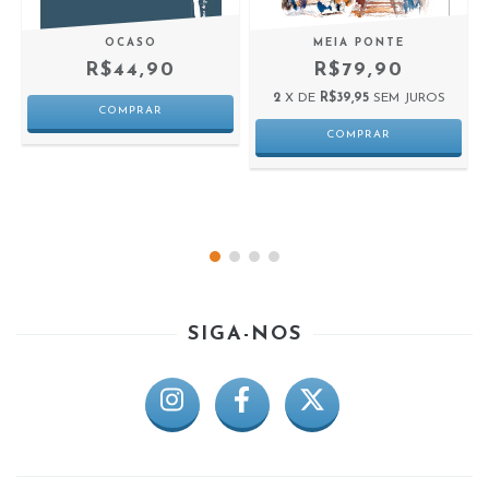
OCASO
MEIA PONTE
R$44,90
R$79,90
2
X DE
R$39,95
SEM JUROS
SIGA-NOS