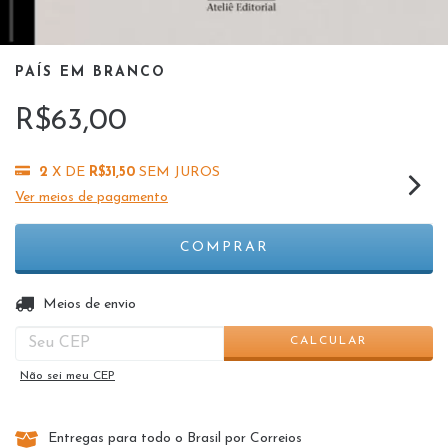
PAÍS EM BRANCO
R$63,00
2
X DE
R$31,50
SEM JUROS
Ver meios de pagamento
ALTERAR CEP
Entregas para o CEP:
Meios de envio
CALCULAR
Não sei meu CEP
Entregas para todo o Brasil por Correios