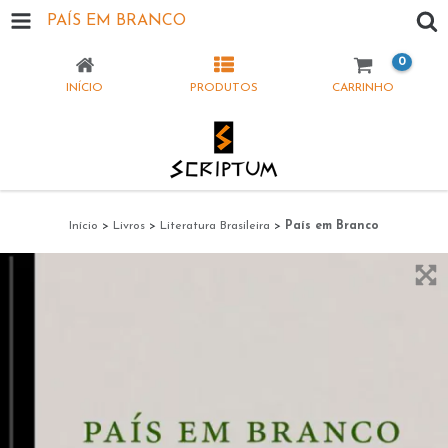
PAÍS EM BRANCO
0
INÍCIO
PRODUTOS
CARRINHO
Início
>
Livros
>
Literatura Brasileira
>
País em Branco