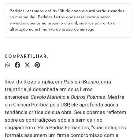
Pedidos recebidos até às 13h de cada dia útil serão enviados
no mesmo dia. Pedidos feitos após esse horário serão
enviados apenas no próximo dia útil, sujeitos portanto a
alteração na estimativa de prazo de entrega.
COMPARTILHAR:
Ricardo Rizzo amplia, em
País em Branco
, uma
trajetória já desenhada em seus livros
anteriores,
Cavalo Marinho
e
Outros Poemas
. Mestre
em Ciência Política pela USP, ele aprofunda aqui a
tendência crítica de sua obra. Seus poemas refletem
sobre as contradições sociais sem cair no
engajamento. Para Pádua Fernandes, “suas soluções
formais assumem um firme compromisso com a