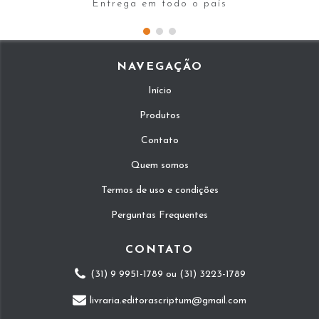
Entrega em todo o país
NAVEGAÇÃO
Início
Produtos
Contato
Quem somos
Termos de uso e condições
Perguntas Frequentes
CONTATO
(31) 9 9951-1789 ou (31) 3223-1789
livraria.editorascriptum@gmail.com