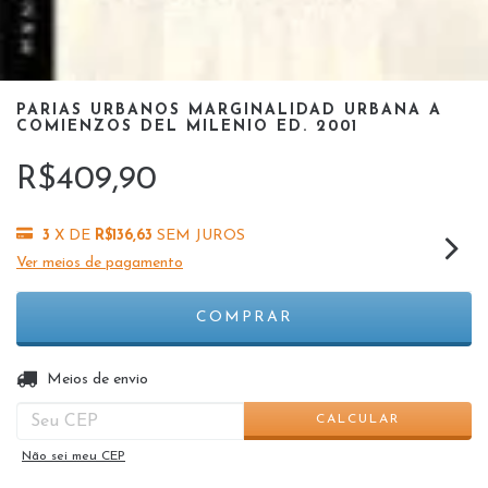
PARIAS URBANOS MARGINALIDAD URBANA A
COMIENZOS DEL MILENIO ED. 2001
R$409,90
3
X DE
R$136,63
SEM JUROS
Ver meios de pagamento
ALTERAR CEP
Entregas para o CEP:
Meios de envio
CALCULAR
Não sei meu CEP