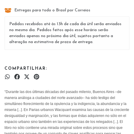
Entregas para todo o Brasil por Correios
Pedidos recebidos até às 13h de cada dia útil serão enviados
no mesmo dia. Pedidos feitos após esse horário serão
enviados apenas no próximo dia útil, sujeitos portanto a
alteração na estimativa de prazo de entrega.
COMPARTILHAR:
“Durante las dos últimas décadas del pasado milenio, Buenos Aires –de
manera análoga a ciudades del norte avanzado– ha sido testigo del
simultáneo florecimiento de la opulencia y la indigencia, la abundancia y la
miseria [...]. En Parias urbanos Wacquant examina las causas de la creciente
desigualdad y marginación, y las formas que éstas adquieren no sólo en el
espacio urbano sino también en las experiencias de los relegados [...]. El
libro no sólo contiene una mirada original sobre estos procesos sino que
también nos provee de un conjunto de claves analíticas para pensar las