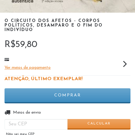
O CIRCUITO DOS AFETOS - CORPOS
POLÍTICOS, DESAMPARO E O FIM DO
INDIVÍDUO
R$59,80
Ver meios de pagamento
ATENÇÃO, ÚLTIMO EXEMPLAR!
ALTERAR CEP
Entregas para o CEP:
Meios de envio
CALCULAR
Não sei meu CEP