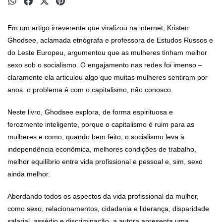
Em um artigo irreverente que viralizou na internet, Kristen
Ghodsee, aclamada etnógrafa e professora de Estudos Russos e
do Leste Europeu, argumentou que as mulheres tinham melhor
sexo sob o socialismo. O engajamento nas redes foi imenso –
claramente ela articulou algo que muitas mulheres sentiram por
anos: o problema é com o capitalismo, não conosco.
Neste livro, Ghodsee explora, de forma espirituosa e
ferozmente inteligente, porque o capitalismo é ruim para as
mulheres e como, quando bem feito, o socialismo leva à
independência econômica, melhores condições de trabalho,
melhor equilíbrio entre vida profissional e pessoal e, sim, sexo
ainda melhor.
Abordando todos os aspectos da vida profissional da mulher,
como sexo, relacionamentos, cidadania e liderança, disparidade
salarial, assédio e discriminação, a autora apresenta uma