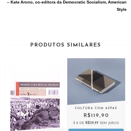
– Kate Arono, co-editora da Democratic Socialism, American
Style
PRODUTOS SIMILARES
CULTURA COM ASPAS
R$119,90
3
X DE
R$39,97
SEM JUROS