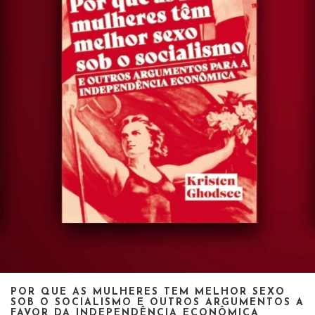
POR QUE AS MULHERES TEM MELHOR SEXO
SOB O SOCIALISMO E OUTROS ARGUMENTOS A
FAVOR DA INDEPENDÊNCIA ECONÔMICA