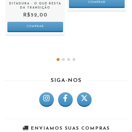
DITADURA - O QUE RESTA
S
DA TRANSIÇÃO
R$52,00
SIGA-NOS
ENVIAMOS SUAS COMPRAS