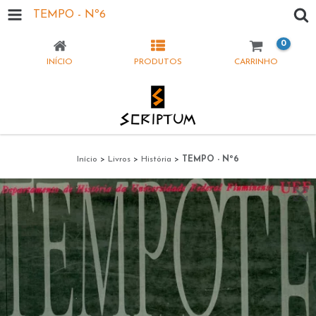
TEMPO - Nº6
0
INÍCIO
PRODUTOS
CARRINHO
Início
>
Livros
>
História
>
TEMPO - Nº6