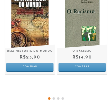
O
UMA HISTÓRIA DO MUNDO
O RACISMO
R$25,90
R$14,90