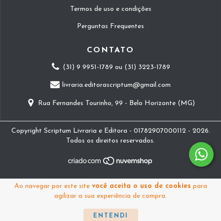
Termos de uso e condições
Perguntas Frequentes
CONTATO
(31) 9 9951-1789 ou (31) 3223-1789
livraria.editorascriptum@gmail.com
Rua Fernandes Tourinho, 99 - Belo Horizonte (MG)
Copyright Scriptum Livraria e Editora - 01782907000112 - 2026.
Todos os direitos reservados.
Ao navegar por este site
você aceita o uso de cookies
para
agilizar a sua experiência de compra.
ENTENDI