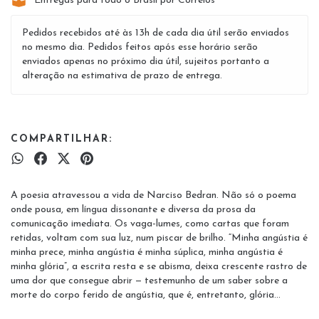
Entregas para todo o Brasil por Correios
Pedidos recebidos até às 13h de cada dia útil serão enviados
no mesmo dia. Pedidos feitos após esse horário serão
enviados apenas no próximo dia útil, sujeitos portanto a
alteração na estimativa de prazo de entrega.
COMPARTILHAR:
A poesia atravessou a vida de Narciso Bedran. Não só o poema
onde pousa, em língua dissonante e diversa da prosa da
comunicação imediata. Os vaga-lumes, como cartas que foram
retidas, voltam com sua luz, num piscar de brilho. “Minha angústia é
minha prece, minha angústia é minha súplica, minha angústia é
minha glória”, a escrita resta e se abisma, deixa crescente rastro de
uma dor que consegue abrir — testemunho de um saber sobre a
morte do corpo ferido de angústia, que é, entretanto, glória...