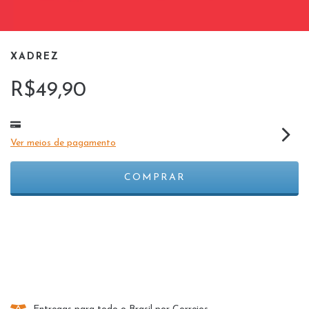
XADREZ
R$49,90
Ver meios de pagamento
Meios de envio
ALTERAR CEP
Entregas para o CEP:
CALCULAR