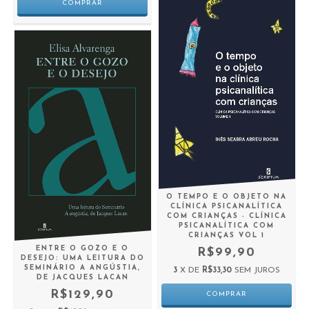
O TEMPO E O OBJETO NA
CLÍNICA PSICANALÍTICA
COM CRIANÇAS - CLÍNICA
PSICANALÍTICA COM
CRIANÇAS VOL 1
ENTRE O GOZO E O
R$99,90
DESEJO: UMA LEITURA DO
SEMINÁRIO A ANGÚSTIA,
3
X DE
R$33,30
SEM JUROS
DE JACQUES LACAN
R$129,90