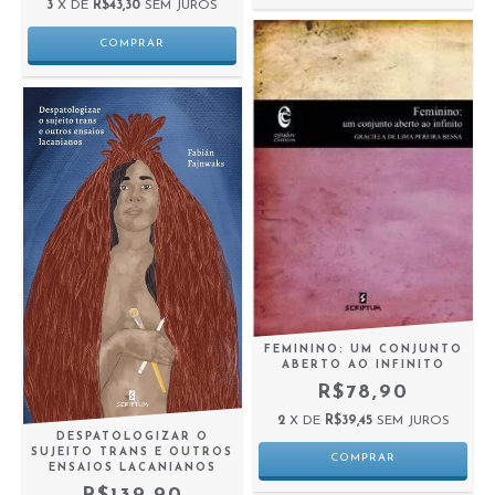
3
X DE
R$43,30
SEM JUROS
FEMININO: UM CONJUNTO
ABERTO AO INFINITO
R$78,90
2
X DE
R$39,45
SEM JUROS
DESPATOLOGIZAR O
SUJEITO TRANS E OUTROS
ENSAIOS LACANIANOS