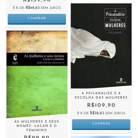
R$139,90
3
X DE
R$46,63
SEM JUROS
A PSICANALISE E A
ESCOLHA DAS MULHERES
R$109,90
3
X DE
R$36,63
SEM JUROS
AS MULHERES E SEUS
NOMES: LACAN E O
FEMININO