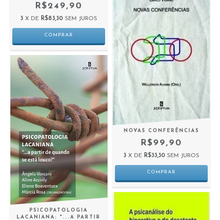
R$249,90
3
X DE
R$83,30
SEM JUROS
NOVAS CONFERÊNCIAS
R$99,90
3
X DE
R$33,30
SEM JUROS
PSICOPATOLOGIA
LACANIANA: "...A PARTIR