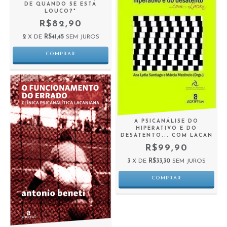
DE QUANDO SE ESTÁ
LOUCO?"
R$82,90
2
X DE
R$41,45
SEM JUROS
A PSICANÁLISE DO
HIPERATIVO E DO
DESATENTO... COM LACAN
R$99,90
3
X DE
R$33,30
SEM JUROS