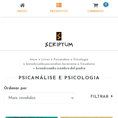
0
INÍCIO
PRODUTOS
CARRINHO
Início
>
Livros
>
Psicanálise e Psicologia
>
breadcrumbs.psicanalise-lacaniana-e-freudiana
>
breadcrumbs.nombre-del-padre
PSICANÁLISE E PSICOLOGIA
Ordenar por
FILTRAR