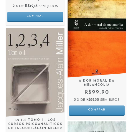
2
X DE
R$42,45
SEM JUROS
A DOR MORAL DA
MELANCOLIA
R$99,90
3
X DE
R$33,30
SEM JUROS
1,2,3,4 TOMO I . LOS
CURSOS PSICOANALÍTICOS
DE JACQUES-ALAIN MILLER