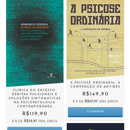
A PSICOSE ORDINÁRIA: A
CONVENÇÃO DE ANTIBES
CLÍNICA DO EXCESSO:
R$149,90
DERIVAS PULSIONAIS E
SOLUÇÕES SINTOMÁTICAS
3
X DE
R$49,97
SEM JUROS
NA PSICOPATOLOGIA
CONTEMPORÂNEA
R$119,90
3
X DE
R$39,97
SEM JUROS