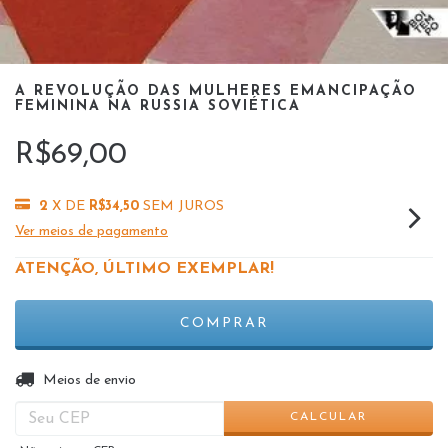
A REVOLUÇÃO DAS MULHERES EMANCIPAÇÃO
FEMININA NA RUSSIA SOVIÉTICA
R$69,00
2
X DE
R$34,50
SEM JUROS
Ver meios de pagamento
ATENÇÃO, ÚLTIMO EXEMPLAR!
ALTERAR CEP
Entregas para o CEP:
Meios de envio
CALCULAR