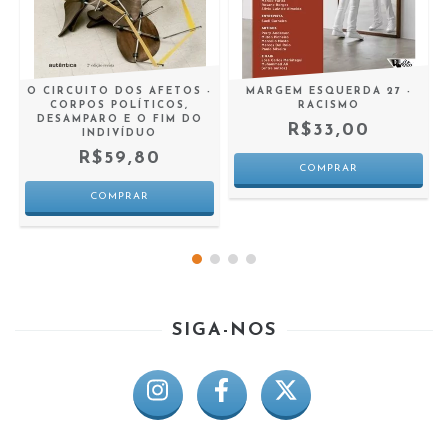
E
O CIRCUITO DOS AFETOS -
MARGEM ESQUERDA 27 -
CORPOS POLÍTICOS,
RACISMO
DESAMPARO E O FIM DO
R$33,00
INDIVÍDUO
R$59,80
SIGA-NOS