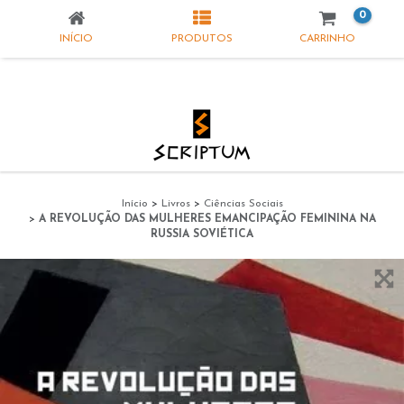
0
INÍCIO
PRODUTOS
CARRINHO
Início
>
Livros
>
Ciências Sociais
>
A REVOLUÇÃO DAS MULHERES EMANCIPAÇÃO FEMININA NA
RUSSIA SOVIÉTICA