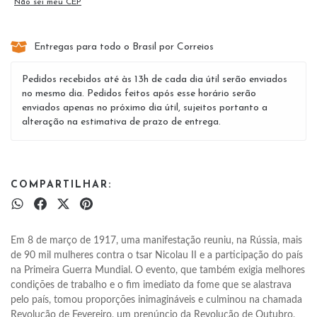
Não sei meu CEP
Entregas para todo o Brasil por Correios
Pedidos recebidos até às 13h de cada dia útil serão enviados
no mesmo dia. Pedidos feitos após esse horário serão
enviados apenas no próximo dia útil, sujeitos portanto a
alteração na estimativa de prazo de entrega.
COMPARTILHAR:
Em 8 de março de 1917, uma manifestação reuniu, na Rússia, mais 
de 90 mil mulheres contra o tsar Nicolau II e a participação do país 
na Primeira Guerra Mundial. O evento, que também exigia melhores 
condições de trabalho e o fim imediato da fome que se alastrava 
pelo país, tomou proporções inimagináveis e culminou na chamada 
Revolução de Fevereiro, um prenúncio da Revolução de Outubro, 