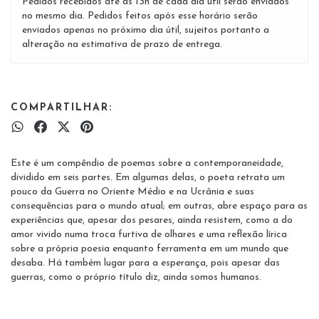
Pedidos recebidos até às 13h de cada dia útil serão enviados
no mesmo dia. Pedidos feitos após esse horário serão
enviados apenas no próximo dia útil, sujeitos portanto a
alteração na estimativa de prazo de entrega.
COMPARTILHAR:
Este é um compêndio de poemas sobre a contemporaneidade,
dividido em seis partes. Em algumas delas, o poeta retrata um
pouco da Guerra no Oriente Médio e na Ucrânia e suas
consequências para o mundo atual; em outras, abre espaço para as
experiências que, apesar dos pesares, ainda resistem, como a do
amor vivido numa troca furtiva de olhares e uma reflexão lírica
sobre a própria poesia enquanto ferramenta em um mundo que
desaba. Há também lugar para a esperança, pois apesar das
guerras, como o próprio título diz, ainda somos humanos.