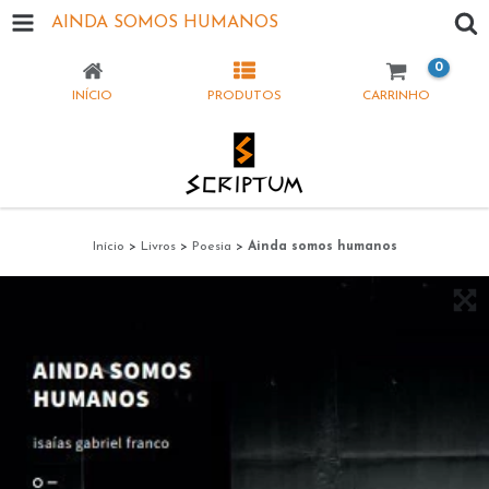
AINDA SOMOS HUMANOS
0
INÍCIO
PRODUTOS
CARRINHO
Início
>
Livros
>
Poesia
>
Ainda somos humanos