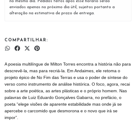
no mesmo dia. Pedidos feitos após esse horário serão
enviados apenas no próximo dia útil, sujeitos portanto a
alteração na estimativa de prazo de entrega.
COMPARTILHAR:
A poesia multilíngue de Milton Torres encontra a história não para
descrevê-la, mas para recriá-la. Em Andaimes, ele retoma o
projeto épico de No Fim das Terras e usa o poder de síntese do
verso como instrumento de análise histórica. O foco, agora, recai
sobre a arte poética, as artes plásticas e o próprio homem. Nas
palavras de Luiz Eduardo Gonçalves Gabarra, no prefácio, o
poeta “elege visões de aparente estabilidade mas onde já se
apercebe o carcomido que desmorona e o novo que irá se
impor”.