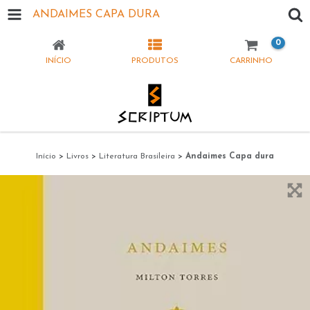
ANDAIMES CAPA DURA
0
INÍCIO
PRODUTOS
CARRINHO
Início
>
Livros
>
Literatura Brasileira
>
Andaimes Capa dura