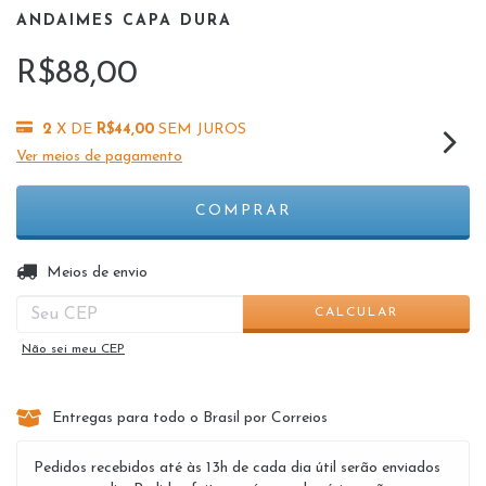
ANDAIMES CAPA DURA
R$88,00
2
X DE
R$44,00
SEM JUROS
Ver meios de pagamento
ALTERAR CEP
Entregas para o CEP:
Meios de envio
CALCULAR
Não sei meu CEP
Entregas para todo o Brasil por Correios
Pedidos recebidos até às 13h de cada dia útil serão enviados