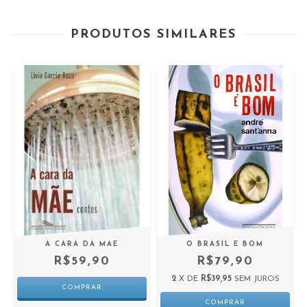
PRODUTOS SIMILARES
A CARA DA MAE
O BRASIL E BOM
R$59,90
R$79,90
2
X DE
R$39,95
SEM JUROS