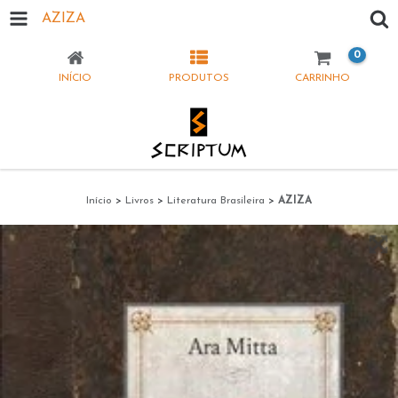
AZIZA
0
INÍCIO
PRODUTOS
CARRINHO
Início
>
Livros
>
Literatura Brasileira
>
AZIZA