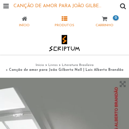
CANÇÃO DE AMOR PARA JOÃO GILBERTO NOLL | LUIS ALBERTO BRANDÃO
0
INÍCIO
PRODUTOS
CARRINHO
Início
>
Livros
>
Literatura Brasileira
>
Canção de amor para João Gilberto Noll | Luis Alberto Brandão