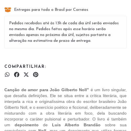
Entregas para todo o Brasil por Correios
Pedidos recebidos até às 13h de cada dia útil serão enviados
no mesmo dia. Pedidos feitos após esse horário serão
enviados apenas no próximo dia útil, sujeitos portanto a
alteração na estimativa de prazo de entrega.
COMPARTILHAR:
Canção de amor para João Gilberto Noll”
é um livro singular,
que desafia definições. Ele se situa entre a crítica literária, que
interpela a rica e originalíssima obra do escritor brasileiro João
Gilberto Noll, e o exercício poético e ficcional, deliberadamente se
misturando com a obra literária em foco, dela buscando
incorporar o caráter pulsional e perturbador. O livro é também
um
depoimento
de
Luis Alberto Brandão
sobre sua
convivência com
Noll
, mas um depoimento que utiliza formas