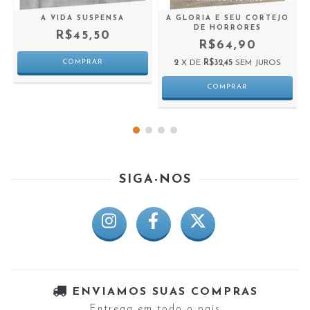
A VIDA SUSPENSA
A GLORIA E SEU CORTEJO
DE HORRORES
R$45,50
R$64,90
2
X DE
R$32,45
SEM JUROS
SIGA-NOS
ENVIAMOS SUAS COMPRAS
Entrega em todo o país